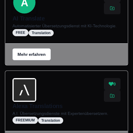
A
AI Translate
Automatisierter Übersetzungsdienst mit KI-Technologie.
FREE
Translation
Mehr erfahren
0
Alexa Translations
A.I. Übersetzungsdienste mit Expertenübersetzern.
FREEMIUM
Translation