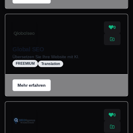
0
Global SEO
Übersetzen Sie Ihre Website mit KI.
FREEMIUM
Translation
Mehr erfahren
0