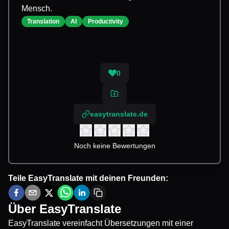
Mensch.
Translation
AI
Productivity
0
easytranslate.de
Noch keine Bewertungen
Teile
EasyTranslate
mit deinen Freunden:
Über
EasyTranslate
EasyTranslate vereinfacht Übersetzungen mit einer