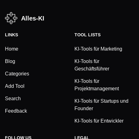
Alles-KI
LINKS
TOOL LISTS
Home
KI-Tools für Marketing
Blog
KI-Tools für
Geschäftsführer
Categories
KI-Tools für
Add Tool
Projektmanagement
Search
KI-Tools für Startups und
Founder
Feedback
KI-Tools für Entwickler
FOLLOW US
LEGAL