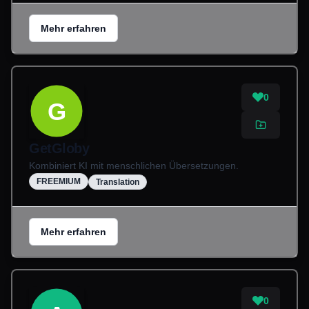
Mehr erfahren
0
G
GetGloby
Kombiniert KI mit menschlichen Übersetzungen.
FREEMIUM
Translation
Mehr erfahren
0