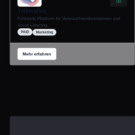
Talkwalker
Führende Plattform für Verbraucherinformationen und
Social Listening.
PAID
Marketing
Mehr erfahren