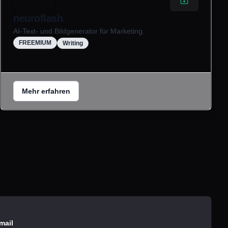
neuroflash
AI-Text- und Bildgenerator für Marketing.
FREEMIUM
Writing
Mehr erfahren
mail