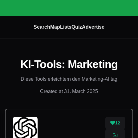
Search
Map
Lists
Quiz
Advertise
KI-Tools: Marketing
Diese Tools erleichtern den Marketing-Alltag
Created at
31. March 2025
12