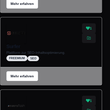
Mehr erfahren
1
Surfer
Plattform zur SEO-Inhaltsoptimierung.
FREEMIUM
SEO
Mehr erfahren
1