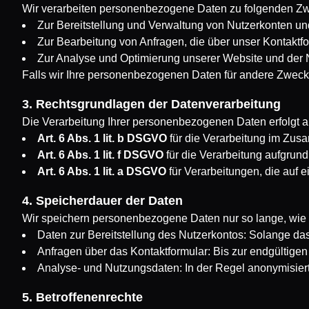
Wir verarbeiten personenbezogene Daten zu folgenden Z
Zur Bereitstellung und Verwaltung von Nutzerkonten u
Zur Bearbeitung von Anfragen, die über unser Kontaktfo
Zur Analyse und Optimierung unserer Website und der 
Falls wir Ihre personenbezogenen Daten für andere Zwecke 
3. Rechtsgrundlagen der Datenverarbeitung
Die Verarbeitung Ihrer personenbezogenen Daten erfolgt 
Art. 6 Abs. 1 lit. b DSGVO
für die Verarbeitung im Zusa
Art. 6 Abs. 1 lit. f DSGVO
für die Verarbeitung aufgrund
Art. 6 Abs. 1 lit. a DSGVO
für Verarbeitungen, die auf 
4. Speicherdauer der Daten
Wir speichern personenbezogene Daten nur so lange, wie es 
Daten zur Bereitstellung des Nutzerkontos: Solange das
Anfragen über das Kontaktformular: Bis zur endgültigen
Analyse- und Nutzungsdaten: In der Regel anonymisiert
5. Betroffenenrechte