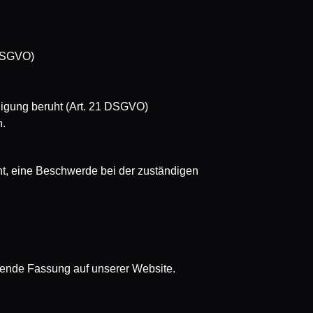
 DSGVO)
lligung beruht (Art. 21 DSGVO)
n.
cht, eine Beschwerde bei der zuständigen
tende Fassung auf unserer Website.