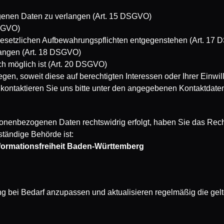
genen Daten zu verlangen (Art. 15 DSGVO)
DSGVO)
gesetzlichen Aufbewahrungspflichten entgegenstehen (Art. 17
langen (Art. 18 DSGVO)
ch möglich ist (Art. 20 DSGVO)
gen, soweit diese auf berechtigten Interessen oder Ihrer Einwi
ontaktieren Sie uns bitte unter den angegebenen Kontaktdate
ersonenbezogenen Daten rechtswidrig erfolgt, haben Sie das Re
ständige Behörde ist:
formationsfreiheit Baden-Württemberg
ng bei Bedarf anzupassen und aktualisieren regelmäßig die gel