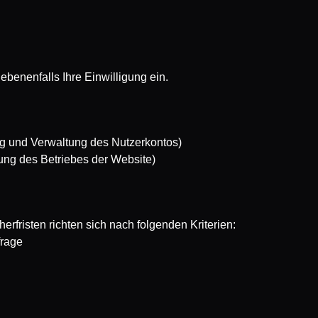
benenfalls Ihre Einwilligung ein.
ung und Verwaltung des Nutzerkontos)
lung des Betriebes der Website)
rfristen richten sich nach folgenden Kriterien:
frage