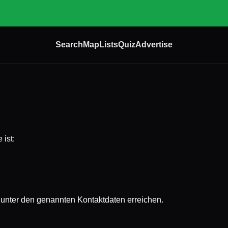
Search
Map
Lists
Quiz
Advertise
 ist:
unter den genannten Kontaktdaten erreichen.