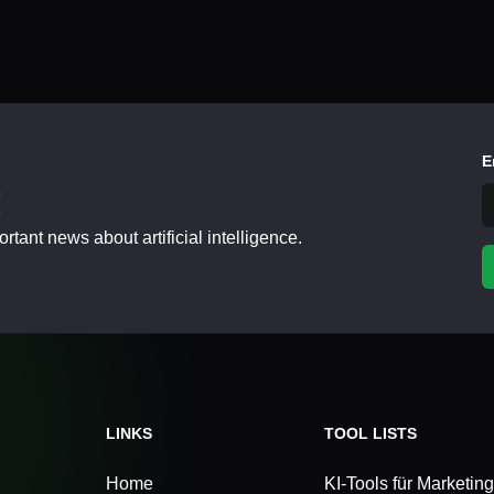
E
!
tant news about artificial intelligence.
LINKS
TOOL LISTS
Home
KI-Tools für Marketing