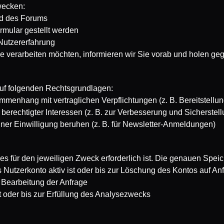
wecken:
nd des Forums
rmular gestellt werden
Nutzererfahrung
verarbeiten möchten, informieren wir Sie vorab und holen gege
auf folgenden Rechtsgrundlagen:
mmenhang mit vertraglichen Verpflichtungen (z. B. Bereitstell
 berechtigter Interessen (z. B. zur Verbesserung und Sicherstel
einer Einwilligung beruhen (z. B. für Newsletter-Anmeldungen)
für den jeweiligen Zweck erforderlich ist. Die genauen Speiche
 Nutzerkonto aktiv ist oder bis zur Löschung des Kontos auf An
 Bearbeitung der Anfrage
 oder bis zur Erfüllung des Analysezwecks