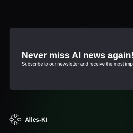
Never miss AI news again
Subscribe to our newsletter and receive the most impor
Alles-KI