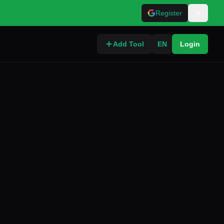
Register
Add Tool
EN
Login