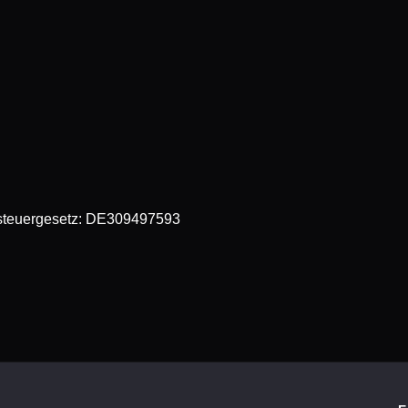
steuergesetz: DE309497593