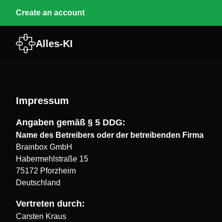
Create an account
Alles-KI
Impressum
Angaben gemäß § 5 DDG:
Name des Betreibers oder der betreibenden Firma
Brainbox GmbH
Habermehlstraße 15
75172 Pforzheim
Deutschland
Vertreten durch:
Carsten Kraus