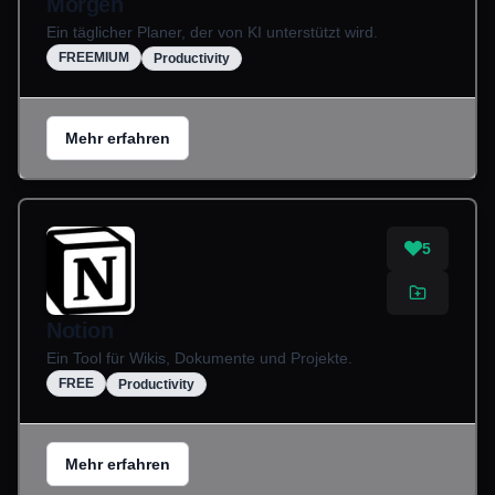
Morgen
Ein täglicher Planer, der von KI unterstützt wird.
FREEMIUM
Productivity
Mehr erfahren
5
Notion
Ein Tool für Wikis, Dokumente und Projekte.
FREE
Productivity
Mehr erfahren