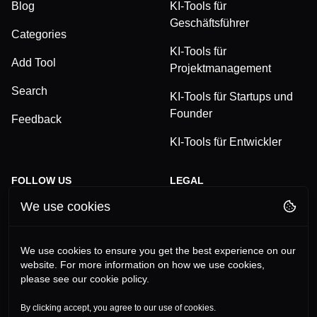
Blog
KI-Tools für
Geschäftsführer
Categories
KI-Tools für
Add Tool
Projektmanagement
Search
KI-Tools für Startups und
Founder
Feedback
KI-Tools für Entwickler
FOLLOW US
LEGAL
We use cookies
TikTok
Privacy Policy
LinkedIn
Terms and Conditions
We use cookies to ensure you get the best experience on our
website. For more information on how we use cookies,
YouTube
Imprint
please see our cookie policy.
Instagram
By clicking accept, you agree to our use of cookies.