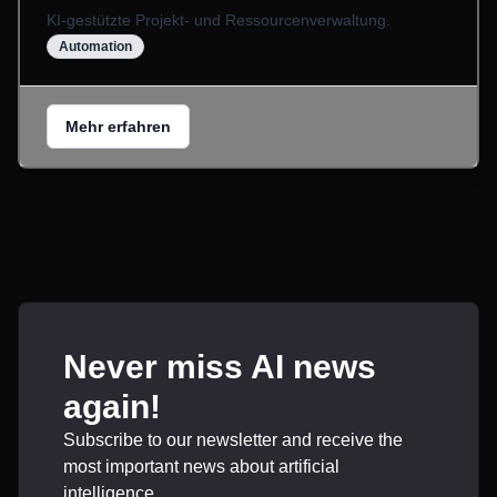
KI-gestützte Projekt- und Ressourcenverwaltung.
Automation
Mehr erfahren
Never miss AI news
again!
Subscribe to our newsletter and receive the
most important news about artificial
intelligence.