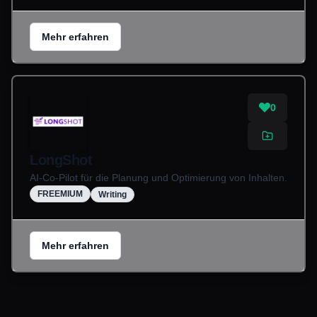
Mehr erfahren
0
LongShot
AI-Co-Pilot für die Planung und Optimierung von Inhalten.
FREEMIUM
Writing
Mehr erfahren