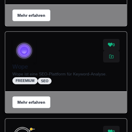
Mehr erfahren
0
Wope
Wope ist eine SEO-Plattform für Keyword-Analyse.
FREEMIUM
SEO
Mehr erfahren
0