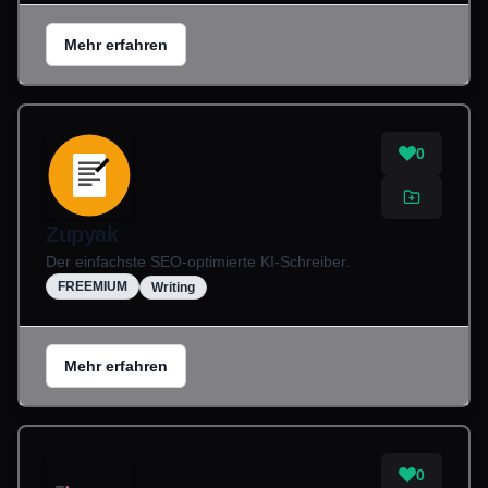
Mehr erfahren
0
Zupyak
Der einfachste SEO-optimierte KI-Schreiber.
FREEMIUM
Writing
Mehr erfahren
0