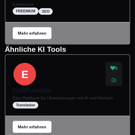
Commerce.
FREEMIUM
SEO
Mehr erfahren
Ähnliche KI Tools
0
E
EasyTranslate
Eine Plattform für Übersetzungen mit KI und Mensch.
Translation
Mehr erfahren