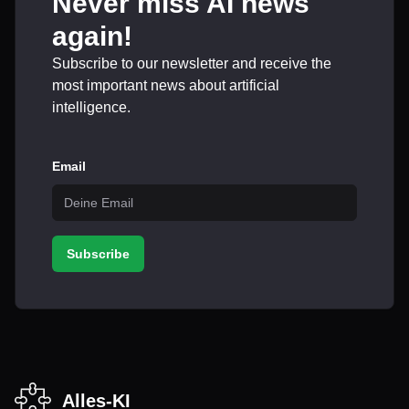
Never miss AI news
again!
Subscribe to our newsletter and receive the
most important news about artificial
intelligence.
Email
Subscribe
Alles-KI