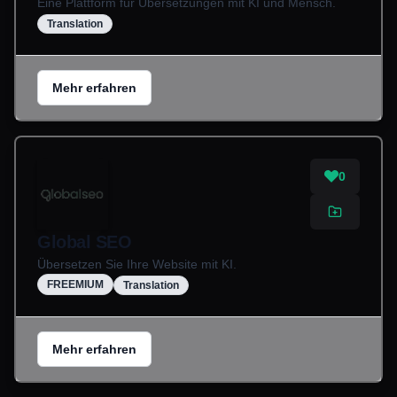
Eine Plattform für Übersetzungen mit KI und Mensch.
Translation
Mehr erfahren
0
Global SEO
Übersetzen Sie Ihre Website mit KI.
FREEMIUM
Translation
Mehr erfahren