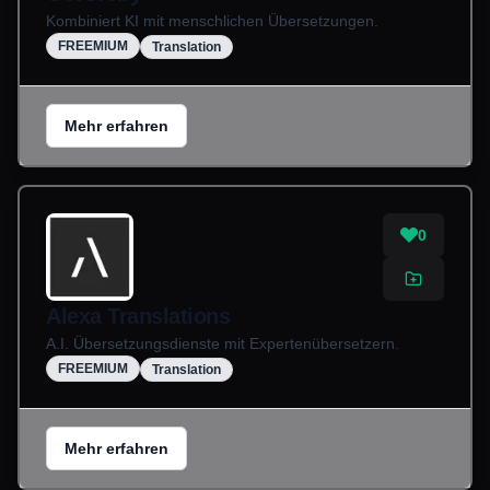
Kombiniert KI mit menschlichen Übersetzungen.
FREEMIUM
Translation
Mehr erfahren
0
Alexa Translations
A.I. Übersetzungsdienste mit Expertenübersetzern.
FREEMIUM
Translation
Mehr erfahren