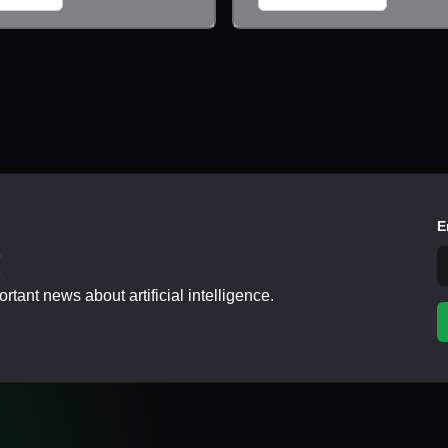
E
!
tant news about artificial intelligence.