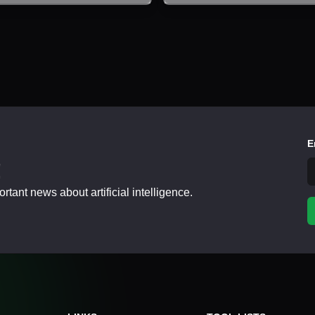
E
!
tant news about artificial intelligence.