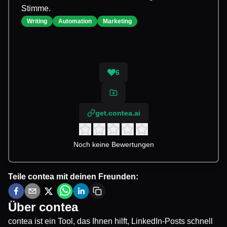
Stimme.
Writing
Automation
Marketing
6
get.contea.ai
Noch keine Bewertungen
Teile
contea
mit deinen Freunden:
Über
contea
contea ist ein Tool, das Ihnen hilft, LinkedIn-Posts schnell