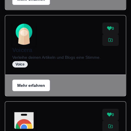
0
Voicera
Verleihe deinen Artikeln und Blogs eine Stimme.
Voice
Mehr erfahren
0