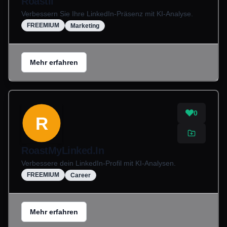
Roastli
Verbessern Sie Ihre LinkedIn-Präsenz mit KI-Analyse.
FREEMIUM
Marketing
Mehr erfahren
0
R
RoastMyLinked.In
Verbessere dein LinkedIn-Profil mit KI-Analysen.
FREEMIUM
Career
Mehr erfahren