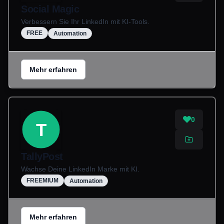
Social Magic
Verbessern Sie Ihr LinkedIn mit KI-Tools.
FREE
Automation
Mehr erfahren
0
T
TallyPost
Wachse Deine LinkedIn Marke mit KI.
FREEMIUM
Automation
Mehr erfahren