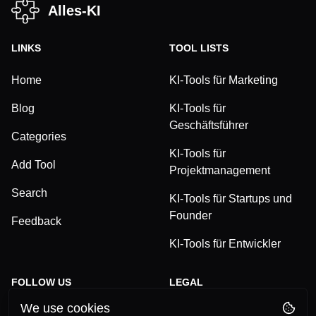
Alles-KI
LINKS
TOOL LISTS
Home
KI-Tools für Marketing
Blog
KI-Tools für
Geschäftsführer
Categories
KI-Tools für
Add Tool
Projektmanagement
Search
KI-Tools für Startups und
Founder
Feedback
KI-Tools für Entwickler
FOLLOW US
LEGAL
We use cookies
TikTok
Privacy Policy