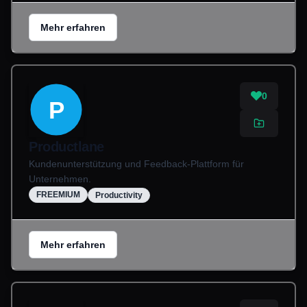
Mehr erfahren
0
P
Productlane
Kundenunterstützung und Feedback-Plattform für
Unternehmen.
FREEMIUM
Productivity
Mehr erfahren