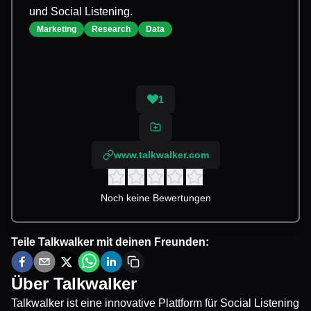
und Social Listening.
Marketing
Research
Data
1
www.talkwalker.com
Noch keine Bewertungen
Teile
Talkwalker
mit deinen Freunden:
Über
Talkwalker
Talkwalker ist eine innovative Plattform für Social Listening