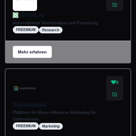
ISTARI.AI
Automatisierte Marktanalyse und Forschung.
FREEMIUM
Research
Mehr erfahren
0
Roundabout
Plattform für Micro-Influencer-Marketing für
Unternehmen.
FREEMIUM
Marketing