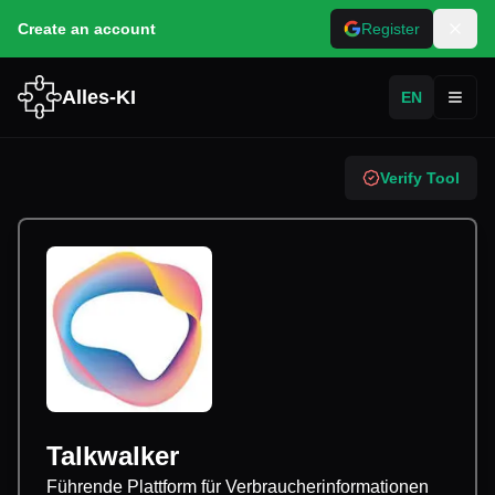
Create an account
Register
Alles-KI
EN
Toggl
Verify Tool
Talkwalker
Führende Plattform für Verbraucherinformationen