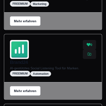
FREEMIUM
Marketing
Mehr erfahren
0
Brand24
AI-gestütztes Social Listening Tool für Marken.
FREEMIUM
Automation
Mehr erfahren