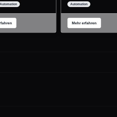
Automation
Automation
rfahren
Mehr erfahren