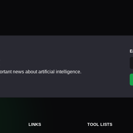
E
!
tant news about artificial intelligence.
LINKS
TOOL LISTS