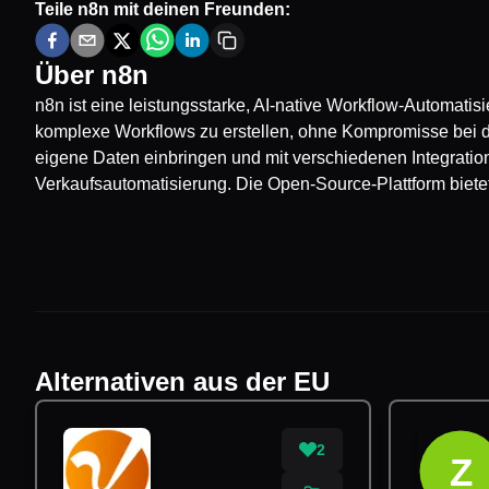
Teile
n8n
mit deinen Freunden:
Über
n8n
n8n ist eine leistungsstarke, AI-native Workflow-Automatis
komplexe Workflows zu erstellen, ohne Kompromisse bei d
eigene Daten einbringen und mit verschiedenen Integratione
Verkaufsautomatisierung. Die Open-Source-Plattform biet
Alternativen aus der EU
2
Z