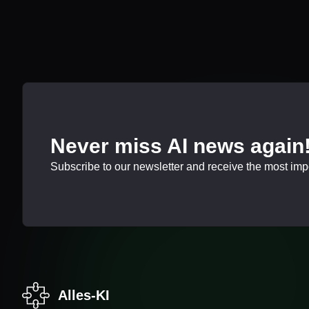
Never miss AI news again
Subscribe to our newsletter and receive the most impor
Alles-KI