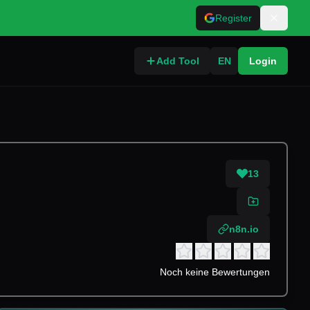
Register
Add Tool
EN
Login
13
n8n.io
Noch keine Bewertungen