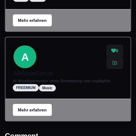
Mehr erfahren
0
A
AIMusicGen.ai
AI-Musikgenerator ohne Anmeldung und royaltyfrei.
FREEMIUM
Music
Mehr erfahren
Comment