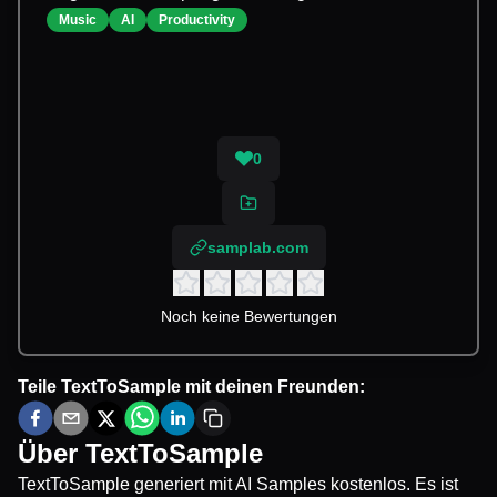
Music
AI
Productivity
0
samplab.com
Noch keine Bewertungen
Teile
TextToSample
mit deinen Freunden:
Über
TextToSample
TextToSample generiert mit AI Samples kostenlos. Es ist