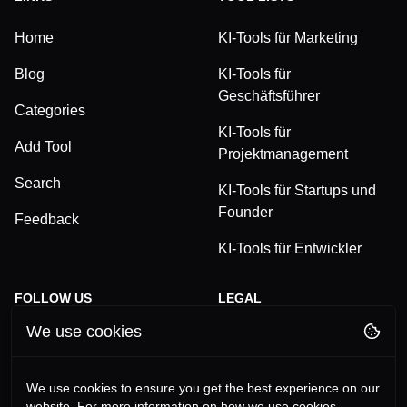
Home
KI-Tools für Marketing
Blog
KI-Tools für
Geschäftsführer
Categories
KI-Tools für
Add Tool
Projektmanagement
Search
KI-Tools für Startups und
Founder
Feedback
KI-Tools für Entwickler
FOLLOW US
LEGAL
We use cookies
TikTok
Privacy Policy
LinkedIn
Terms and Conditions
We use cookies to ensure you get the best experience on our
website. For more information on how we use cookies,