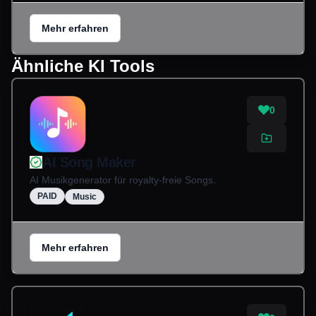
Mehr erfahren
Ähnliche KI Tools
0
AI Song Maker
AI Musikgenerator für royalty-freie Songs.
PAID
Music
Mehr erfahren