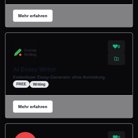
Mehr erfahren
0
AI Essay Writer
Kostenloser Essay-Generator ohne Anmeldung.
FREE
Writing
Mehr erfahren
0