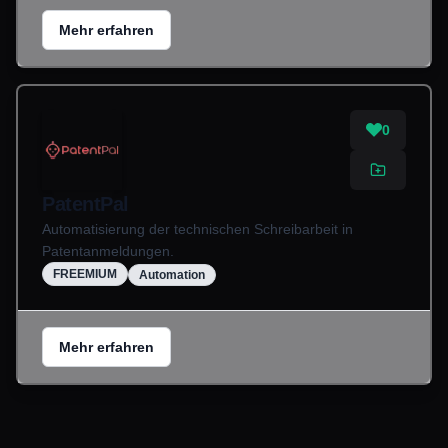
Mehr erfahren
0
PatentPal
Automatisierung der technischen Schreibarbeit in
Patentanmeldungen.
FREEMIUM
Automation
Mehr erfahren