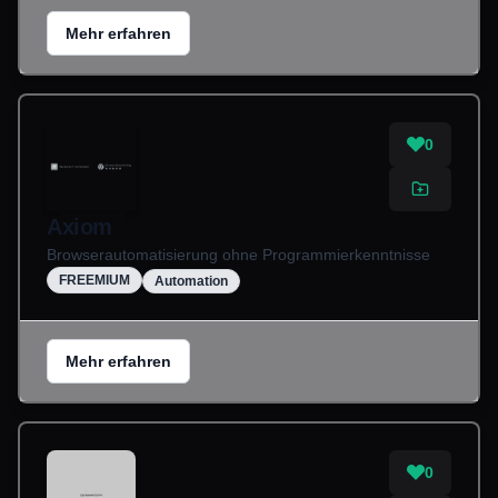
Mehr erfahren
0
Axiom
Browserautomatisierung ohne Programmierkenntnisse
FREEMIUM
Automation
Mehr erfahren
0