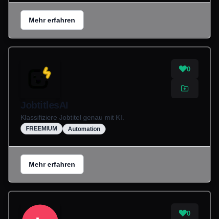
Mehr erfahren
0
JobtitlesAI
Klassifiziere Jobtitel genau mit KI.
FREEMIUM
Automation
Mehr erfahren
0