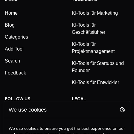
Home
KI-Tools für Marketing
Blog
KI-Tools für
Geschäftsführer
Categories
KI-Tools für
Add Tool
Projektmanagement
Search
KI-Tools für Startups und
Founder
Feedback
KI-Tools für Entwickler
FOLLOW US
LEGAL
We use cookies
TikTok
Privacy Policy
LinkedIn
Terms and Conditions
We use cookies to ensure you get the best experience on our