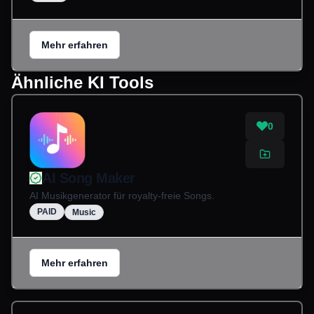
Mehr erfahren
Ähnliche KI Tools
0
AI Song Maker
AI Musikgenerator für royalty-freie Songs.
PAID
Music
Mehr erfahren