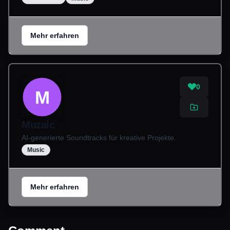
Mehr erfahren
0
M
Muzaic
AI-generierte Soundtracks für kreative Projekte.
Music
Mehr erfahren