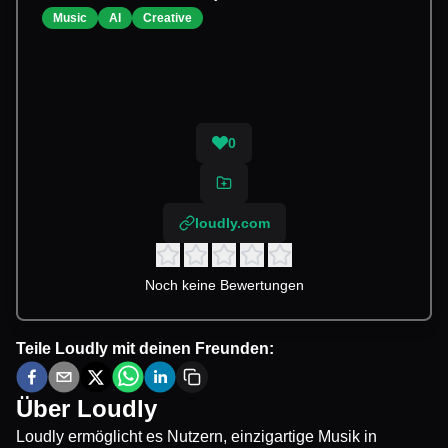
Music
AI
Creative
0
loudly.com
Noch keine Bewertungen
Teile
Loudly
mit deinen Freunden:
Über
Loudly
Loudly ermöglicht es Nutzern, einzigartige Musik in