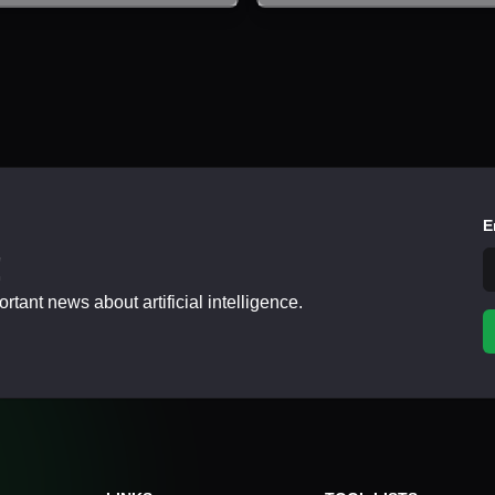
E
!
tant news about artificial intelligence.