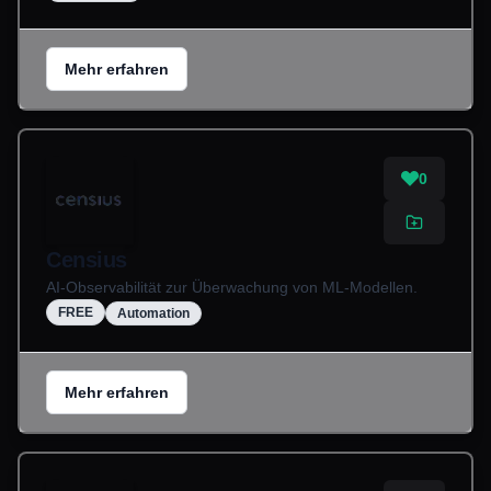
Mehr erfahren
0
Censius
AI-Observabilität zur Überwachung von ML-Modellen.
FREE
Automation
Mehr erfahren