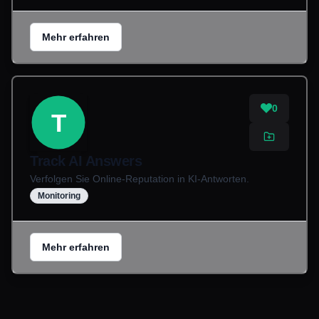
Mehr erfahren
0
T
Track AI Answers
Verfolgen Sie Online-Reputation in KI-Antworten.
Monitoring
Mehr erfahren