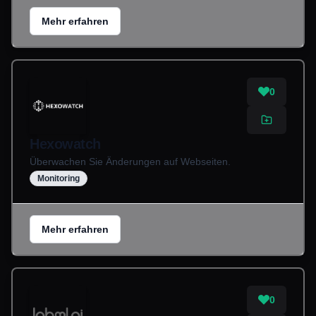
Mehr erfahren
0
Hexowatch
Überwachen Sie Änderungen auf Webseiten.
Monitoring
Mehr erfahren
0