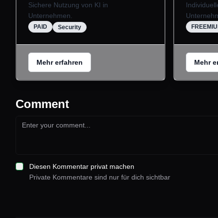
Sichere Nutzung von KI in
Individuel
Unternehmen.
Unterneh
PAID
FREEMI
Security
Mehr erfahren
Mehr e
Comment
Diesen Kommentar privat machen
Private Kommentare sind nur für dich sichtbar