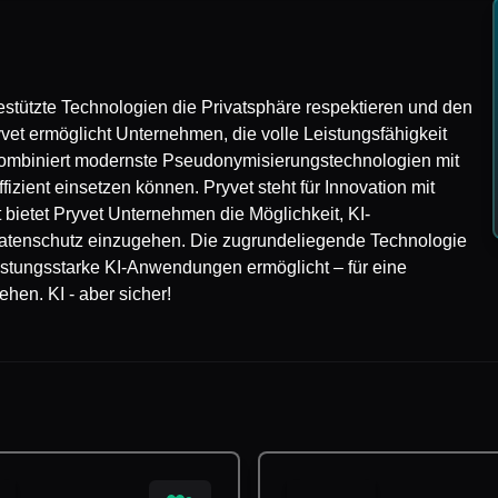
-gestützte Technologien die Privatsphäre respektieren und den
yvet ermöglicht Unternehmen, die volle Leistungsfähigkeit
kombiniert modernste Pseudonymisierungstechnologien mit
izient einsetzen können. Pryvet steht für Innovation mit
bietet Pryvet Unternehmen die Möglichkeit, KI-
atenschutz einzugehen. Die zugrundeliegende Technologie
leistungsstarke KI-Anwendungen ermöglicht – für eine
hen. KI - aber sicher!