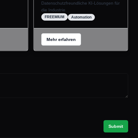
Datenschutzfreundliche KI-Lösungen für
die Industrie.
FREEMIUM
Automation
Mehr erfahren
Submit