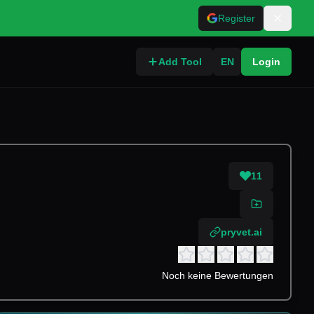
Register
Add Tool
EN
Login
11
pryvet.ai
Noch keine Bewertungen