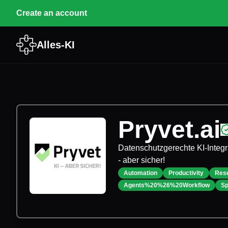
Create an account
Alles-KI
Pryvet.ai
Datenschutzgerechte KI-Integr
- aber sicher!
Automation
Productivity
Res
Agents%20%26%20Workflow
Sp