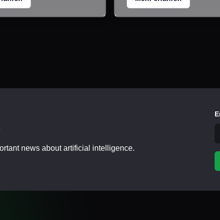
E
!
tant news about artificial intelligence.