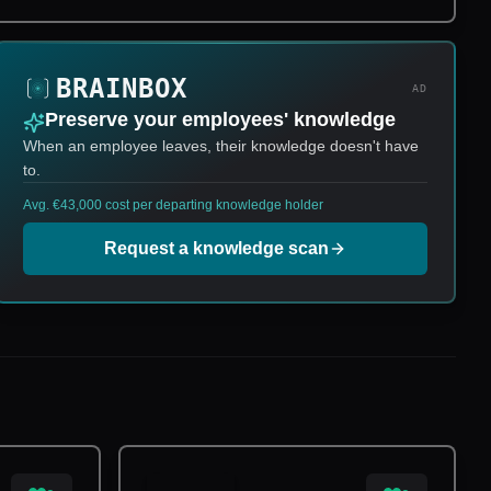
AD
Preserve your employees' knowledge
When an employee leaves, their knowledge doesn't have
to.
Avg. €43,000 cost per departing knowledge holder
Request a knowledge scan