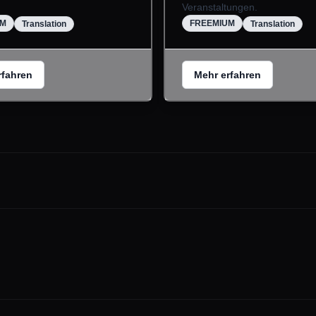
Veranstaltungen.
UM
FREEMIUM
Translation
Translation
rfahren
Mehr erfahren