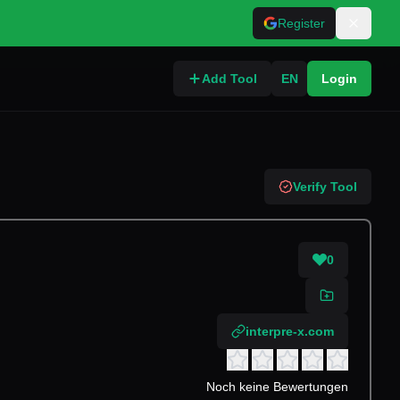
Register
Add Tool
EN
Login
Verify Tool
0
interpre-x.com
Noch keine Bewertungen