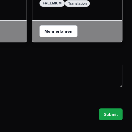
FREEMIUM
Translation
Mehr erfahren
Submit