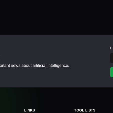
E
!
tant news about artificial intelligence.
LINKS
TOOL LISTS