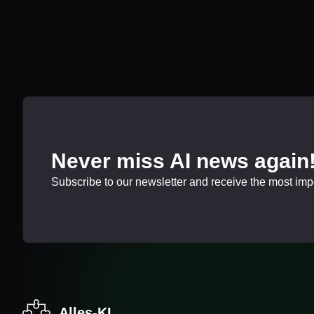
Never miss AI news again
Subscribe to our newsletter and receive the most impor
Alles-KI