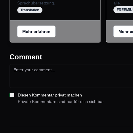
Sprachübersetzung.
alle.
FREEMI
Translation
Mehr erfahren
Mehr e
Comment
Diesen Kommentar privat machen
Private Kommentare sind nur für dich sichtbar