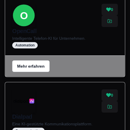
0
O
OpenCall
Intelligente Telefon-KI für Unternehmen.
Automation
Mehr erfahren
0
Dialpad
Eine KI-gestützte Kommunikationsplattform.