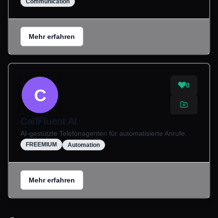
Communication
Mehr erfahren
0
C
CallFluent AI
AI-gestützte Telefonagenten für automatisierte Anrufe.
FREEMIUM
Automation
Mehr erfahren