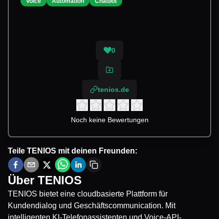
Voice
Automation
Chatbot
0
tenios.de
Noch keine Bewertungen
Teile
TENIOS
mit deinen Freunden:
Über
TENIOS
TENIOS bietet eine cloudbasierte Plattform für
Kundendialog und Geschäftscommunication. Mit
intelligenten KI-Telefonassistenten und Voice-API-