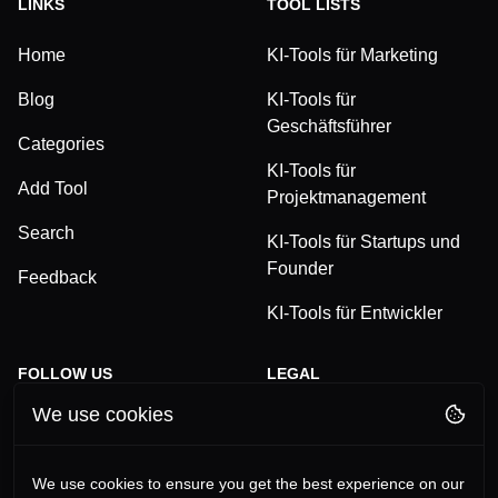
LINKS
TOOL LISTS
Home
KI-Tools für Marketing
Blog
KI-Tools für
Geschäftsführer
Categories
KI-Tools für
Add Tool
Projektmanagement
Search
KI-Tools für Startups und
Founder
Feedback
KI-Tools für Entwickler
FOLLOW US
LEGAL
We use cookies
TikTok
Privacy Policy
LinkedIn
Terms and Conditions
We use cookies to ensure you get the best experience on our