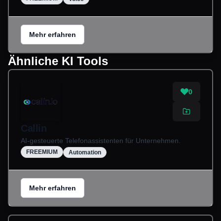
Mehr erfahren
Ähnliche KI Tools
0
Callin
AI-gesteuerte Telefonassistenten für Unternehmen.
FREEMIUM
Automation
Mehr erfahren