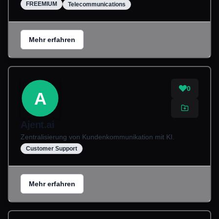
FREEMIUM
Telecommunications
Mehr erfahren
0
A
Ajent.ai
Zentralisierung von Kundenkommunikation mit KI.
Customer Support
Mehr erfahren