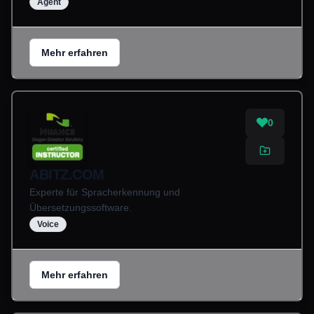
Agent
Mehr erfahren
0
ABITZ.COM
Experte für Spracherkennung und
Übersetzungssoftware.
Voice
Mehr erfahren