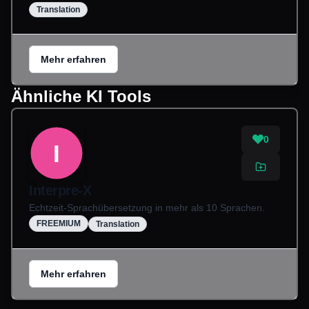
Translation
Mehr erfahren
Ähnliche KI Tools
0
I
Interpre-X
Echtzeit-Sprachübersetzung in mehr als 10 Sprachen.
FREEMIUM
Translation
Mehr erfahren