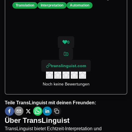
Translation
Interpretation
Automation
0
translinguist.com
Noch keine Bewertungen
Teile
TransLinguist
mit deinen Freunden:
Über
TransLinguist
TransLinguist bietet Echtzeit-Interpretation und