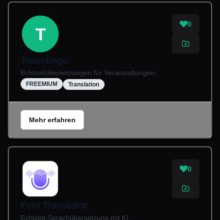
0
T
Translingo
Echtzeitübersetzungen für Veranstaltungen.
FREEMIUM
Translation
Mehr erfahren
0
Felo Translator
Echtzeit-Sprachübersetzung mit KI.