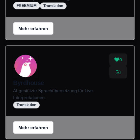
FREEMIUM
Translation
Mehr erfahren
0
Byrdhouse
AI-gestützte Sprachübersetzung für Live-
Interpretationen.
Translation
Mehr erfahren