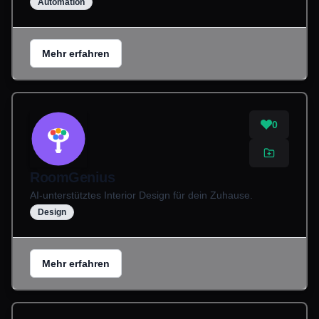
Automation
Mehr erfahren
0
RoomGenius
AI-unterstütztes Interior Design für dein Zuhause.
Design
Mehr erfahren