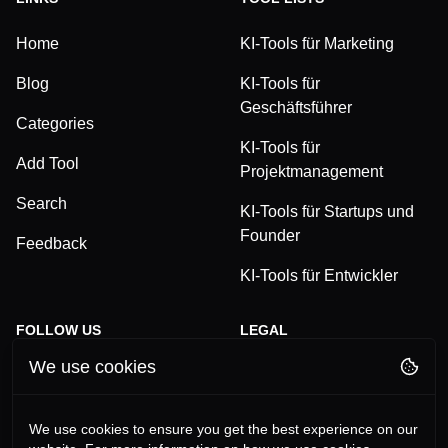
Home
KI-Tools für Marketing
Blog
KI-Tools für
Geschäftsführer
Categories
KI-Tools für
Add Tool
Projektmanagement
Search
KI-Tools für Startups und
Founder
Feedback
KI-Tools für Entwickler
FOLLOW US
LEGAL
We use cookies
TikTok
Privacy Policy
LinkedIn
Terms and Conditions
We use cookies to ensure you get the best experience on our