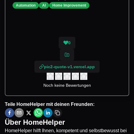
Automation
AI
Home Improvement
0
pic2-quote-v1.vercel.app
Noch keine Bewertungen
Teile
HomeHelper
mit deinen Freunden:
Über
HomeHelper
HomeHelper hilft Ihnen, kompetent und selbstbewusst bei