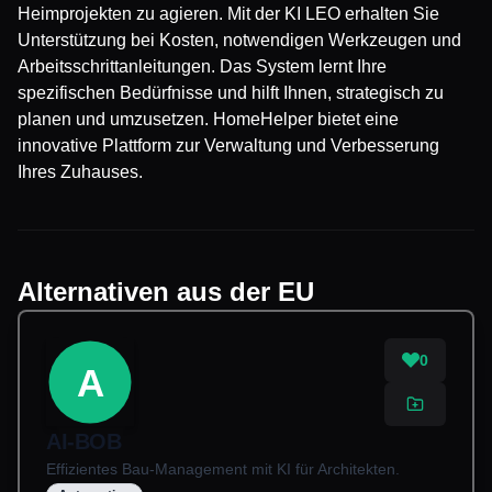
Heimprojekten zu agieren. Mit der KI LEO erhalten Sie
Unterstützung bei Kosten, notwendigen Werkzeugen und
Arbeitsschrittanleitungen. Das System lernt Ihre
spezifischen Bedürfnisse und hilft Ihnen, strategisch zu
planen und umzusetzen. HomeHelper bietet eine
innovative Plattform zur Verwaltung und Verbesserung
Ihres Zuhauses.
Alternativen aus der EU
0
A
AI-BOB
Effizientes Bau-Management mit KI für Architekten.