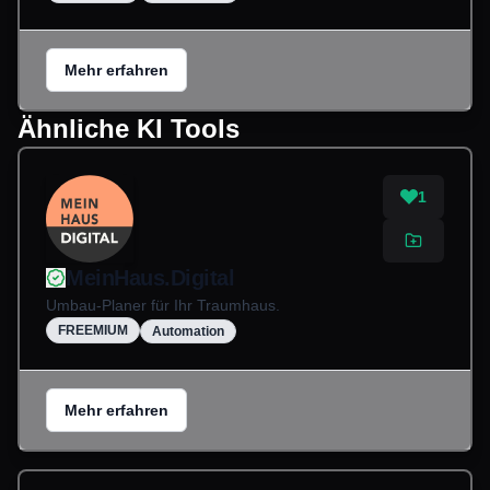
Mehr erfahren
Ähnliche KI Tools
1
MeinHaus.Digital
Umbau-Planer für Ihr Traumhaus.
FREEMIUM
Automation
Mehr erfahren