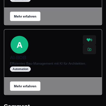
Mehr erfahren
0
A
AI-BOB
Effizientes Bau-Management mit KI für Architekten.
Automation
Mehr erfahren