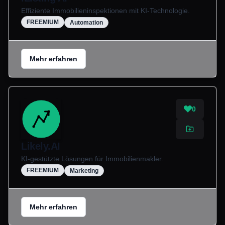
Effiziente Immobilieninspektionen mit KI-Technologie.
FREEMIUM
Automation
Mehr erfahren
0
Likely.AI
KI-gestützte Lösungen für Immobilienmakler.
FREEMIUM
Marketing
Mehr erfahren