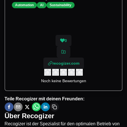
Automation
AI
Sustainability
0
recogizer.com
Noch keine Bewertungen
Teile
Recogizer
mit deinen Freunden:
Über
Recogizer
Recogizer ist der Spezialist für den optimalen Betrieb von