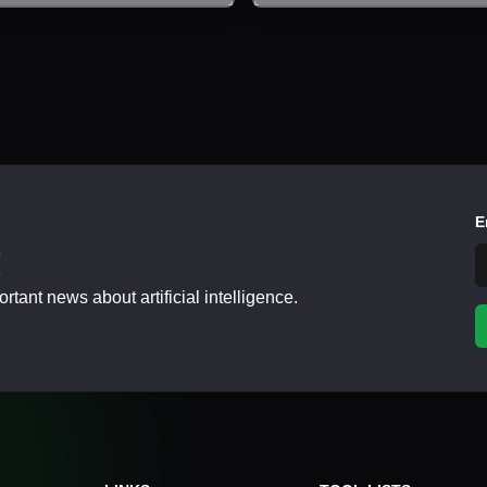
E
!
tant news about artificial intelligence.