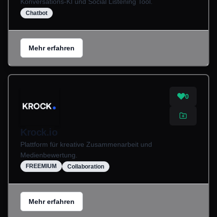
Konversations-KI und Social Listening Tool.
Chatbot
Mehr erfahren
0
Krock.io
Plattform für kreative Zusammenarbeit und
Medienbewertung.
FREEMIUM
Collaboration
Mehr erfahren