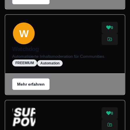
0
W
Watchdog
Automatisierte Inhaltsmoderation für Communities.
FREEMIUM
Automation
Mehr erfahren
0