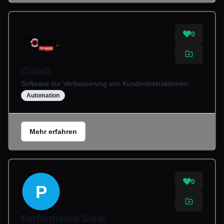
0
Collab
Software zur Verbesserung von Kundeninteraktionen.
Automation
Mehr erfahren
0
P
Performance Suite