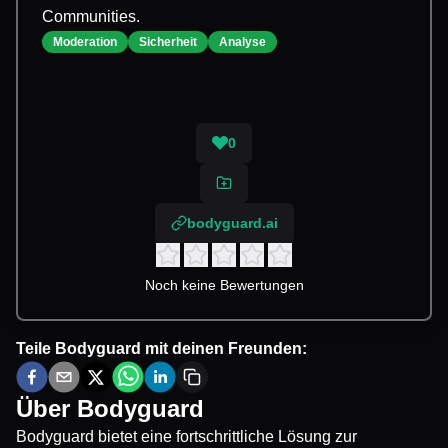
Communities.
Moderation
Sicherheit
Analyse
0
bodyguard.ai
Noch keine Bewertungen
Teile
Bodyguard
mit deinen Freunden:
Über
Bodyguard
Bodyguard bietet eine fortschrittliche Lösung zur