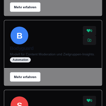
Mehr erfahren
0
B
Bodyguard
Modell für Content Moderation und Zielgruppen-Insights.
Automation
Mehr erfahren
0
S