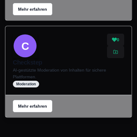
Mehr erfahren
0
C
Checkstep
AI-gestützte Moderation von Inhalten für sichere
Plattformen.
Moderation
Mehr erfahren