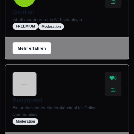
Gardian
Inhalt moderieren mit AI-Technologie.
FREEMIUM
Moderation
Mehr erfahren
0
Bodyguard
Ein umfassendes Moderationstool für Online-
Communities.
Moderation