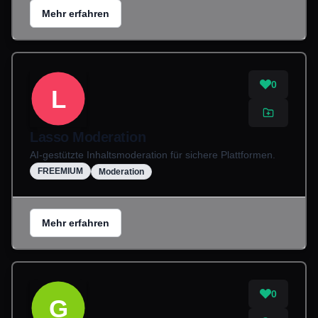
Mehr erfahren
0
L
Lasso Moderation
AI-gestützte Inhaltsmoderation für sichere Plattformen.
FREEMIUM
Moderation
Mehr erfahren
0
G