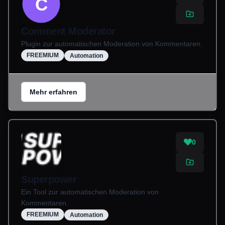
C
Comment Moderator
Plugin zur automatischen Moderation von Kommentaren.
FREEMIUM
Automation
Mehr erfahren
0
Superpower
Ein Tool zur automatischen Moderation von
Kommentaren.
FREEMIUM
Automation