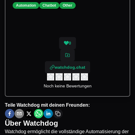
Automation
Chatbot
Other
0
watchdog.chat
Noch keine Bewertungen
Teile
Watchdog
mit deinen Freunden:
Über
Watchdog
Watchdog ermöglicht die vollständige Automatisierung der