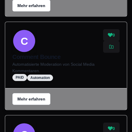
Mehr erfahren
0
C
Comment Bounce
Automatisierte Moderation von Social Media
Kommentaren.
PAID
Automation
Mehr erfahren
0