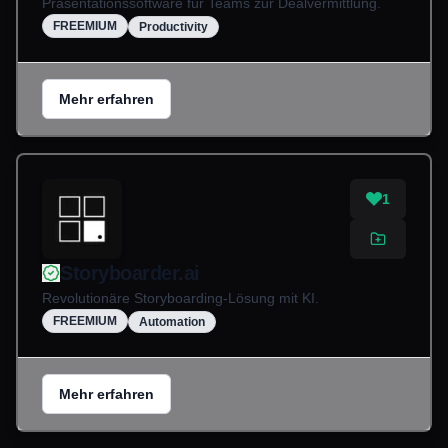
Präsentationssoftware für Teams zur Dealvermittlung.
FREEMIUM
Productivity
Mehr erfahren
1
Storyboarder.ai
Revolutionäre Storyboarding-Lösung mit KI.
FREEMIUM
Automation
Mehr erfahren