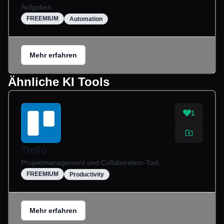
Aufgaben.
FREEMIUM
Automation
Mehr erfahren
Ähnliche KI Tools
1
Trello
Projektmanagement und Collaboration-Tool.
FREEMIUM
Productivity
Mehr erfahren