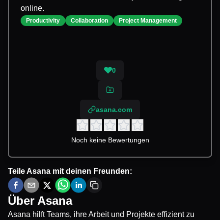
online.
Productivity
Collaboration
Project Management
0
asana.com
Noch keine Bewertungen
Teile
Asana
mit deinen Freunden:
Über
Asana
Asana hilft Teams, ihre Arbeit und Projekte effizient zu