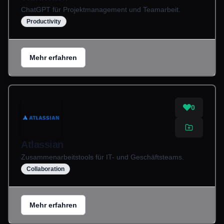
ChatGPT für Projektmanagement und Teamarbeit.
Productivity
Mehr erfahren
0
Atlassian
Zusammenarbeitstools für IT- und Geschäftsteams.
Collaboration
Mehr erfahren