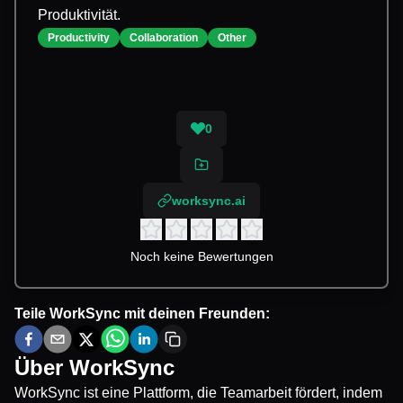
Produktivität.
Productivity
Collaboration
Other
0
worksync.ai
Noch keine Bewertungen
Teile
WorkSync
mit deinen Freunden:
Über
WorkSync
WorkSync ist eine Plattform, die Teamarbeit fördert, indem