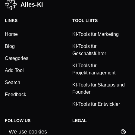
Alles-KI
LINKS
TOOL LISTS
Home
KI-Tools für Marketing
Blog
KI-Tools für
Geschäftsführer
Categories
KI-Tools für
Add Tool
Projektmanagement
Search
KI-Tools für Startups und
Founder
Feedback
KI-Tools für Entwickler
FOLLOW US
LEGAL
We use cookies
TikTok
Privacy Policy