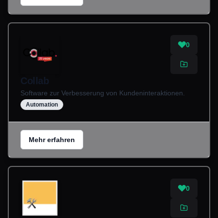
0
Collab
Software zur Verbesserung von Kundeninteraktionen.
Automation
Mehr erfahren
0