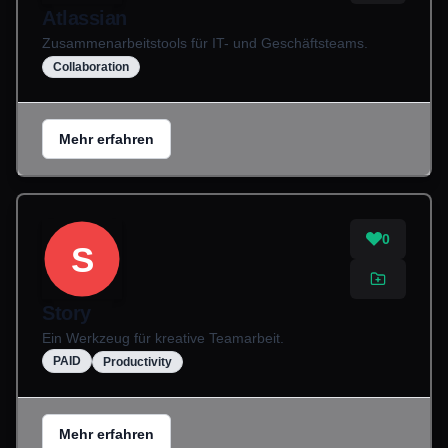
Atlassian
Zusammenarbeitstools für IT- und Geschäftsteams.
Collaboration
Mehr erfahren
0
S
Story
Ein Werkzeug für kreative Teamarbeit.
PAID
Productivity
Mehr erfahren