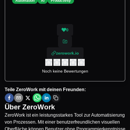
Automation
AI
Productivity
0
zerowork.io
Noch keine Bewertungen
Teile
ZeroWork
mit deinen Freunden:
Über
ZeroWork
ZeroWork ist ein leistungsstarkes Tool zur Automatisierung
von Prozessen. Mit einer benutzerfreundlichen visuellen
Oberfläche können Benutzer ohne Programmierkenntnisse