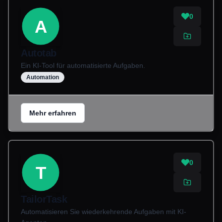
0
A
Autotab
Ein KI-Tool für automatisierte Aufgaben.
Automation
Mehr erfahren
0
T
TailorTask
Automatisieren Sie wiederkehrende Aufgaben mit KI-