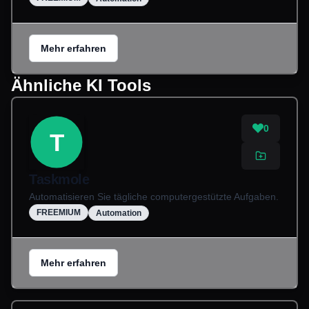
Mehr erfahren
Ähnliche KI Tools
0
T
Taskmole
Automatisieren Sie tägliche computergestützte Aufgaben.
FREEMIUM
Automation
Mehr erfahren