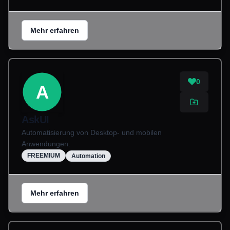
Mehr erfahren
0
A
AskUI
Automatisierung von Desktop- und mobilen
Anwendungen.
FREEMIUM
Automation
Mehr erfahren