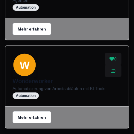
Agenten.
Automation
Mehr erfahren
0
W
Wonderworker
Automatisierung von Arbeitsabläufen mit KI-Tools.
Automation
Mehr erfahren