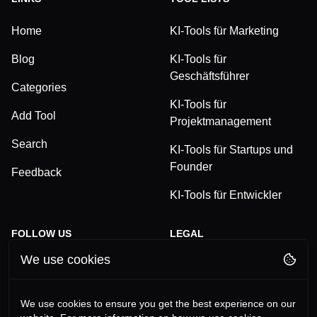
Home
KI-Tools für Marketing
Blog
KI-Tools für
Geschäftsführer
Categories
KI-Tools für
Add Tool
Projektmanagement
Search
KI-Tools für Startups und
Founder
Feedback
KI-Tools für Entwickler
FOLLOW US
LEGAL
We use cookies
TikTok
Privacy Policy
LinkedIn
Terms and Conditions
We use cookies to ensure you get the best experience on our