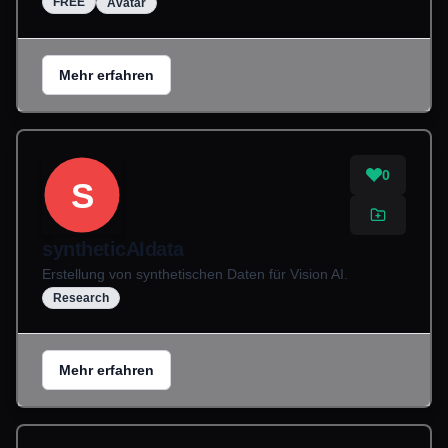
FREE
Avatar
Mehr erfahren
0
S
syntheticAIdata
Erstellung von synthetischen Daten für Vision AI.
Research
Mehr erfahren