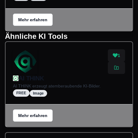
Mehr erfahren
Ähnliche KI Tools
1
AI THINK
AI THINK erzeugt atemberaubende KI-Bilder.
FREE
Image
Mehr erfahren