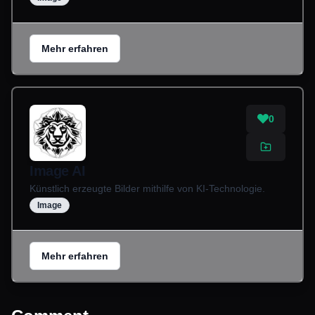
Mehr erfahren
0
Image AI
Künstlich erzeugte Bilder mithilfe von KI-Technologie.
Image
Mehr erfahren