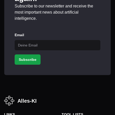
Subscribe to our newsletter and receive the
most important news about artificial
intelligence.
Email
Subscribe
Alles-KI
LINKS
TOOL LISTS