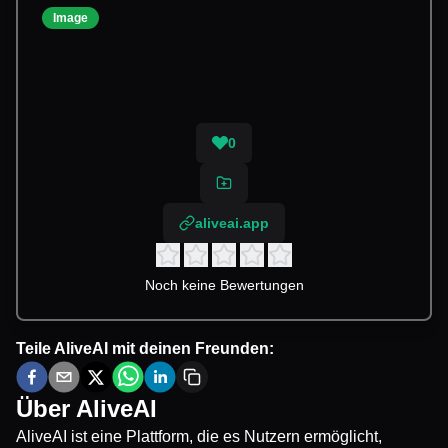
Image
0
aliveai.app
Noch keine Bewertungen
Teile
AliveAI
mit deinen Freunden:
Über
AliveAI
AliveAI ist eine Plattform, die es Nutzern ermöglicht,