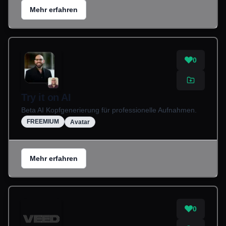
Mehr erfahren
0
Try it on AI
Beta AI Kopfgenerierung für professionelle Aufnahmen.
FREEMIUM
Avatar
Mehr erfahren
0