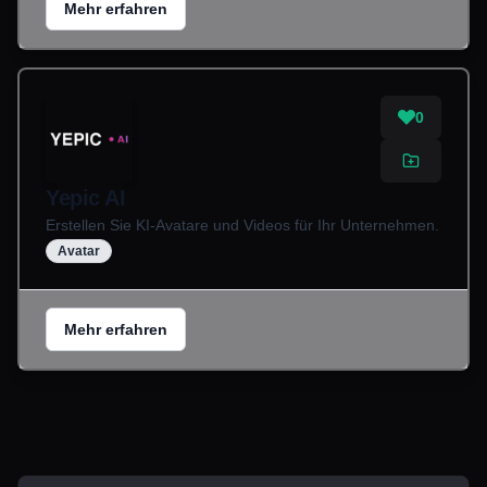
Mehr erfahren
0
Yepic AI
Erstellen Sie KI-Avatare und Videos für Ihr Unternehmen.
Avatar
Mehr erfahren