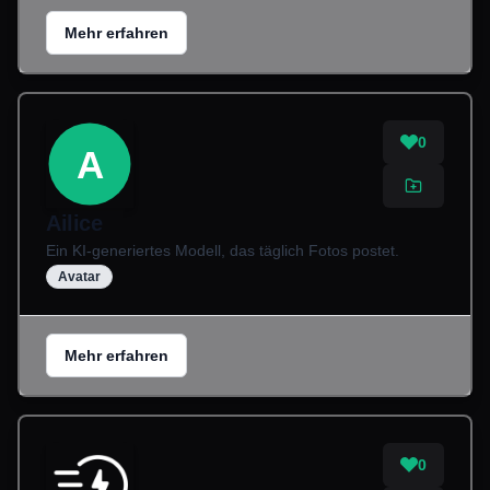
Mehr erfahren
0
A
Ailice
Ein KI-generiertes Modell, das täglich Fotos postet.
Avatar
Mehr erfahren
0