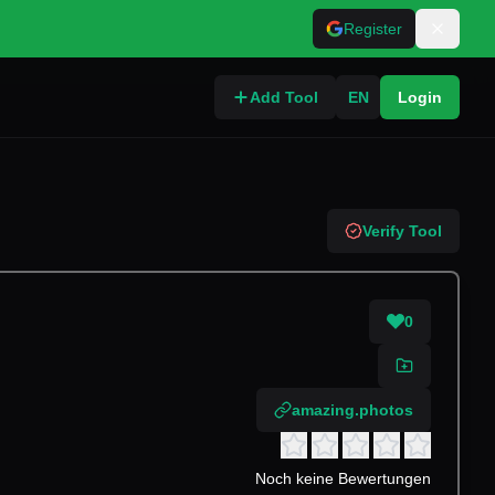
Register
Add Tool
EN
Login
Verify Tool
0
amazing.photos
Noch keine Bewertungen