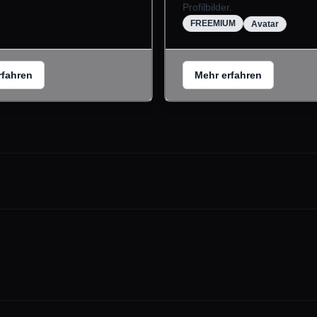
Profilbilder.
FREEMIUM
Avatar
rfahren
Mehr erfahren