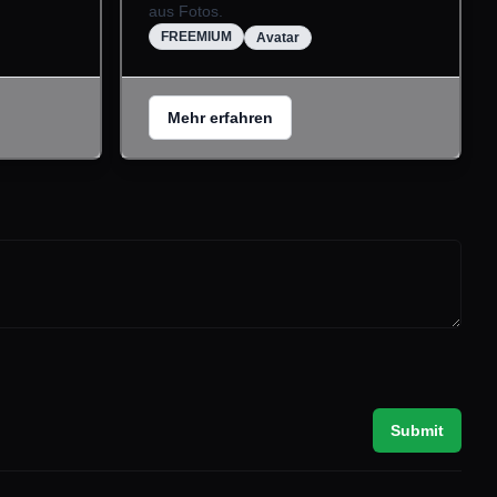
aus Fotos.
FREEMIUM
Avatar
Mehr erfahren
Submit