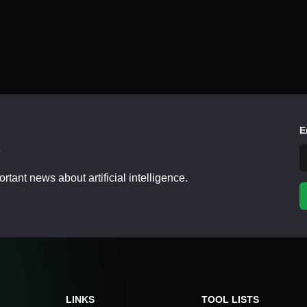
E
!
tant news about artificial intelligence.
LINKS
TOOL LISTS