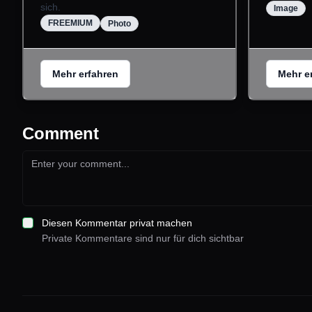
sich.
Image
FREEMIUM
Photo
Mehr erfahren
Mehr e
Comment
Diesen Kommentar privat machen
Private Kommentare sind nur für dich sichtbar