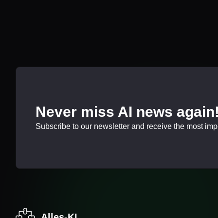
Never miss AI news again
Subscribe to our newsletter and receive the most impor
Alles-KI