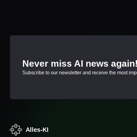
Never miss AI news again
Subscribe to our newsletter and receive the most impor
Alles-KI