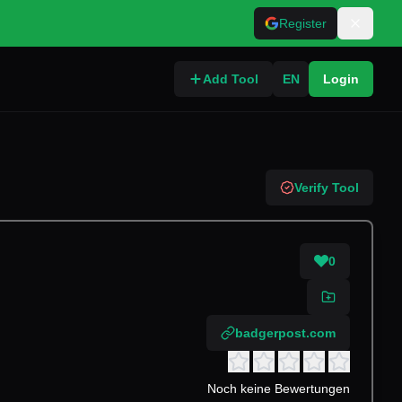
Register
Add Tool
EN
Login
Verify Tool
0
badgerpost.com
Noch keine Bewertungen