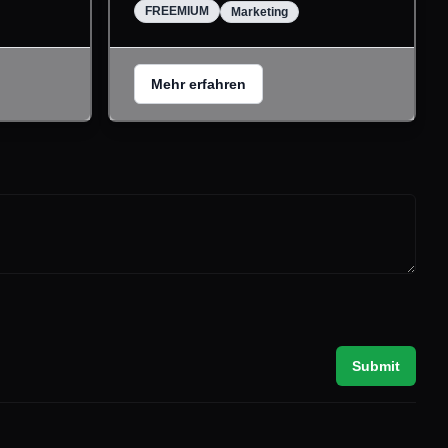
FREEMIUM
Marketing
Mehr erfahren
Submit