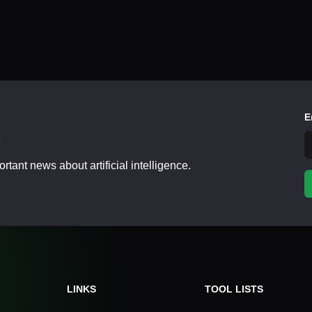
E
!
tant news about artificial intelligence.
LINKS
TOOL LISTS