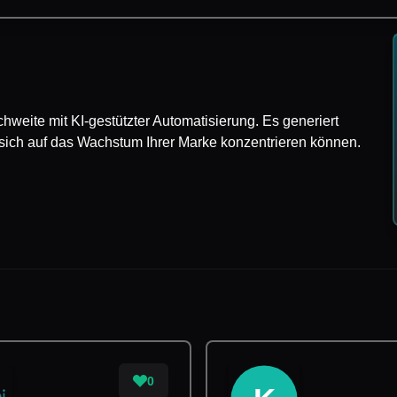
hweite mit KI-gestützter Automatisierung. Es generiert
e sich auf das Wachstum Ihrer Marke konzentrieren können.
0