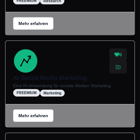
FREEMIUM
Research
Mehr erfahren
0
AI Social Media Marketing
Eine KI-Anwendung für soziale Medien Marketing.
FREEMIUM
Marketing
Mehr erfahren