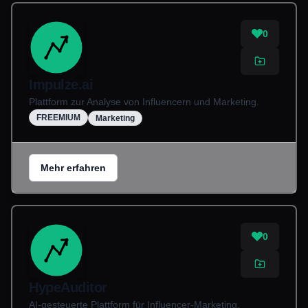
0
Impulze.ai
Plattform zur Analyse von Influencern und Marketing.
FREEMIUM
Marketing
Mehr erfahren
0
HypeAuditor
AI-gesteuerte Plattform für Influencer-Marketing.