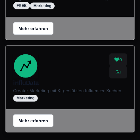
FREE
Marketing
Mehr erfahren
0
influData
Creator Marketing mit KI-gestützten Influencer-Suchen.
Marketing
Mehr erfahren