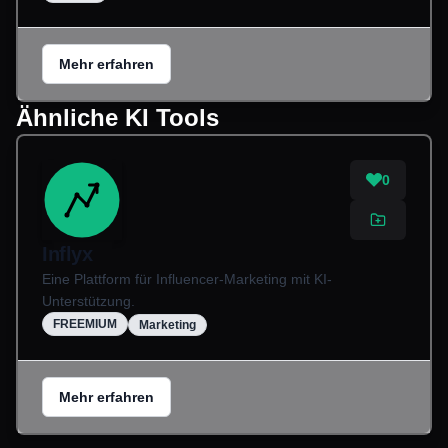
Mehr erfahren
Ähnliche KI Tools
0
Inflyx
Eine Plattform für Influencer-Marketing mit KI-
Unterstützung.
FREEMIUM
Marketing
Mehr erfahren