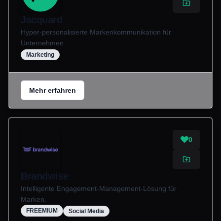
Jacquard
Hyper-personalisierte Markenkommunikation für
Unternehmen.
Marketing
Mehr erfahren
0
Brandwise
Intelligente Engagement-Management-Lösung für
Marken.
FREEMIUM
Social Media