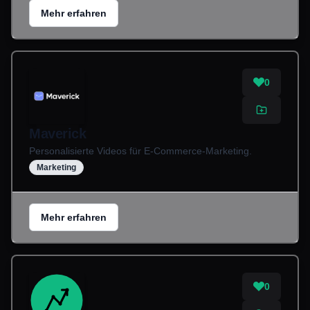
Mehr erfahren
0
Maverick
Personalisierte Videos für E-Commerce-Marketing.
Marketing
Mehr erfahren
0