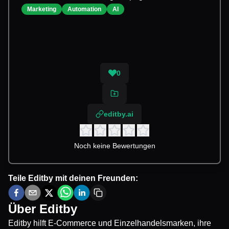
Marketing
Automation
AI
0
editby.ai
Noch keine Bewertungen
Teile
Editby
mit deinen Freunden:
Über
Editby
Editby hilft E-Commerce und Einzelhandelsmarken, ihre