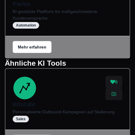
Parloa
KI-gestützte Plattform für maßgeschneiderte
Kundenansprache.
Automation
Mehr erfahren
Ähnliche KI Tools
0
Bitscale
Personalisierte Outbound-Kampagnen auf Skalierung.
Sales