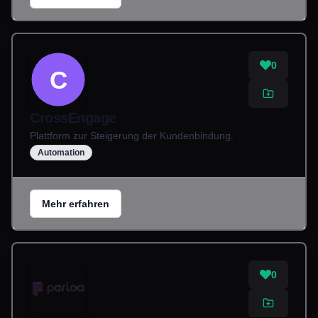
0
C
CrossEngage
Plattform zur Steigerung der Kundenbindung.
Automation
Mehr erfahren
0