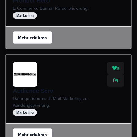
Product Hero
E-Commerce Banner Personalisierung.
Marketing
Mehr erfahren
0
Audience Serv
Datengetriebenes E-Mail-Marketing zur
Kundengewinnung.
Marketing
Mehr erfahren