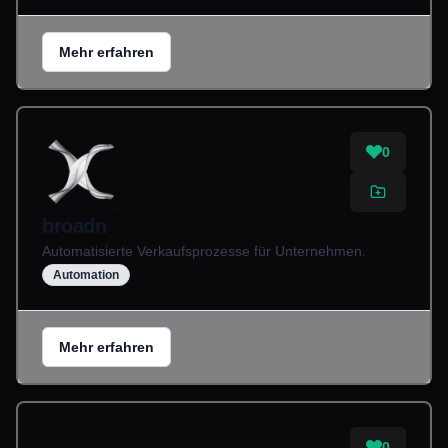
Mehr erfahren
0
broadn
Automatisierte Verkaufsprozesse für Unternehmen.
Automation
Mehr erfahren
0