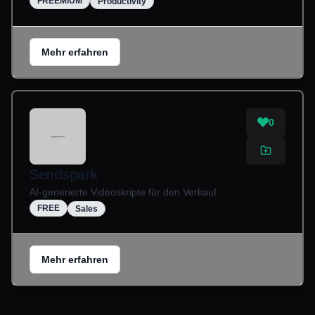
FREEMIUM
Productivity
Mehr erfahren
0
Sendspark
AI-generierte Videoskripte für den Verkauf.
FREE
Sales
Mehr erfahren