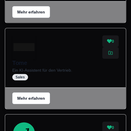
Mehr erfahren
0
Tome
Ein KI-Assistent für den Vertrieb.
Sales
Mehr erfahren
0