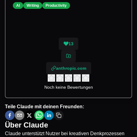
AI
Writing
Productivity
13
anthropic.com
Noch keine Bewertungen
Teile
Claude
mit deinen Freunden:
Über
Claude
Claude unterstützt Nutzer bei kreativen Denkprozessen