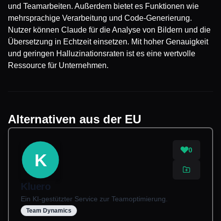
und Teamarbeiten. Außerdem bietet es Funktionen wie
mehrsprachige Verarbeitung und Code-Generierung.
Nutzer können Claude für die Analyse von Bildern und die
Übersetzung in Echtzeit einsetzen. Mit hoher Genauigkeit
und geringen Halluzinationsraten ist es eine wertvolle
Ressource für Unternehmen.
Alternativen aus der EU
0
K
Kluero
Ein KI-gestützter Service zur Teamoptimierung.
Team Dynamics