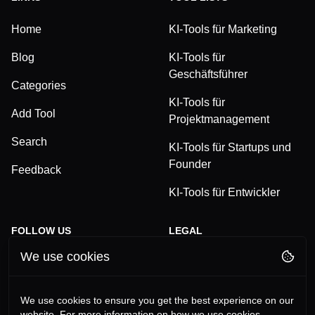
Home
KI-Tools für Marketing
Blog
KI-Tools für
Geschäftsführer
Categories
KI-Tools für
Add Tool
Projektmanagement
Search
KI-Tools für Startups und
Founder
Feedback
KI-Tools für Entwickler
FOLLOW US
LEGAL
We use cookies
TikTok
Privacy Policy
LinkedIn
Terms and Conditions
We use cookies to ensure you get the best experience on our
website. For more information on how we use cookies,