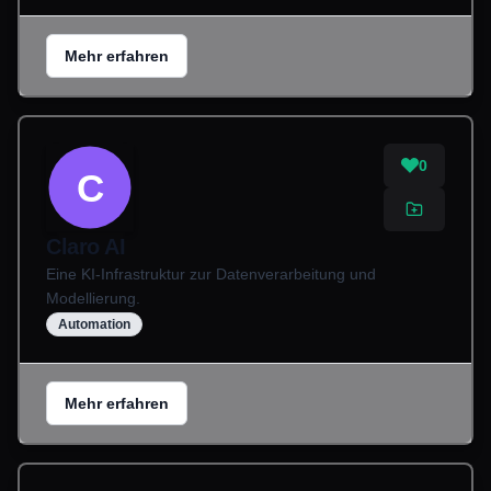
Mehr erfahren
0
C
Claro AI
Eine KI-Infrastruktur zur Datenverarbeitung und
Modellierung.
Automation
Mehr erfahren