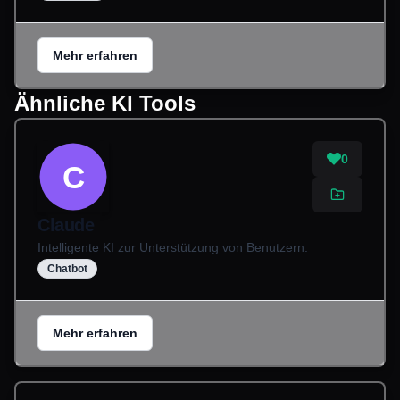
Mehr erfahren
Ähnliche KI Tools
0
C
Claude
Intelligente KI zur Unterstützung von Benutzern.
Chatbot
Mehr erfahren