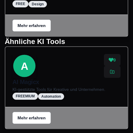
FREE
Design
Mehr erfahren
Ähnliche KI Tools
0
A
AI Magicx
KI-gestützte Tools für Kreative und Unternehmen.
FREEMIUM
Automation
Mehr erfahren