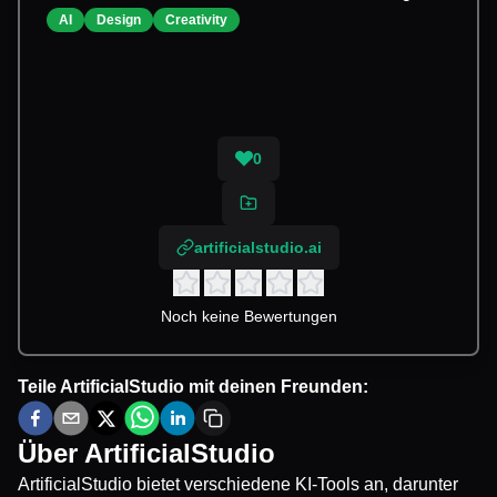
AI
Design
Creativity
0
artificialstudio.ai
Noch keine Bewertungen
Teile
ArtificialStudio
mit deinen Freunden:
Über
ArtificialStudio
ArtificialStudio bietet verschiedene KI-Tools an, darunter