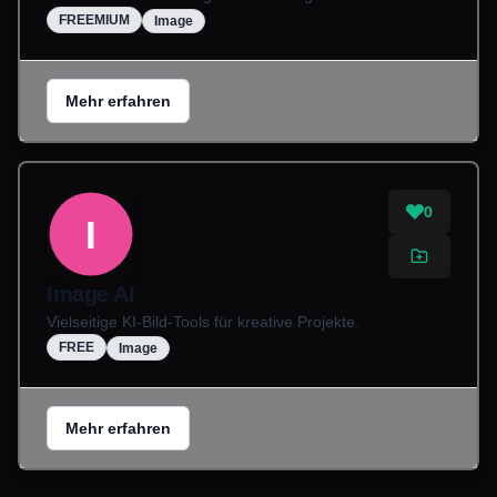
FREEMIUM
Image
Mehr erfahren
0
I
Image AI
Vielseitige KI-Bild-Tools für kreative Projekte.
FREE
Image
Mehr erfahren