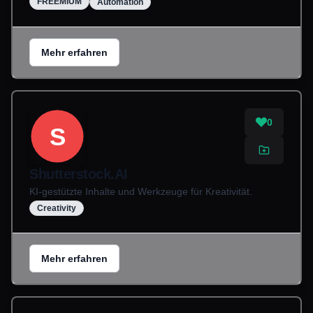
FREEMIUM
Automation
Mehr erfahren
0
S
Shutterstock.AI
KI-gestützte Inhalte und Werkzeuge für Kreativität.
Creativity
Mehr erfahren