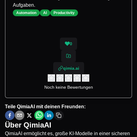
Aufgaben.
Automation
AI
Productivity
0
qimia.ai
Noch keine Bewertungen
Teile
QimiaAI
mit deinen Freunden:
Über
QimiaAI
QimiaAI ermöglicht es, große KI-Modelle in einer sicheren