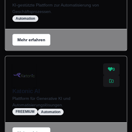
KI-gestützte Plattform zur Automatisierung von
Geschäftsprozessen.
Automation
Mehr erfahren
0
Katonic AI
Plattform für Generative KI und
Automatisierungslösungen.
FREEMIUM
Automation