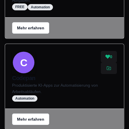
Aufgaben.
FREE
Automation
Mehr erfahren
0
C
Codepan
Produktisierte KI-Apps zur Automatisierung von
Arbeitsabläufen.
Automation
Mehr erfahren