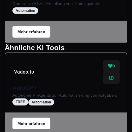
Generative KI zur Erstellung von Trainingsdaten.
Automation
Mehr erfahren
Ähnliche KI Tools
0
AutoGPT
Autonome KI-Agents zur Automatisierung von Aufgaben.
FREE
Automation
Mehr erfahren