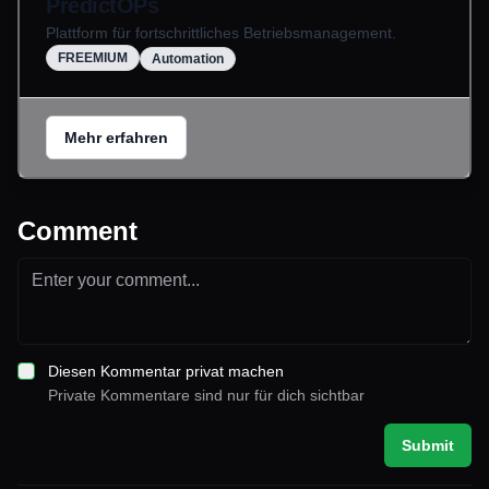
PredictOPs
Plattform für fortschrittliches Betriebsmanagement.
FREEMIUM
Automation
Mehr erfahren
Comment
Diesen Kommentar privat machen
Private Kommentare sind nur für dich sichtbar
Submit