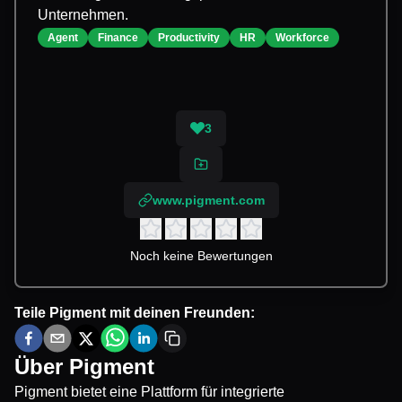
Unternehmen.
Agent
Finance
Productivity
HR
Workforce
3
www.pigment.com
Noch keine Bewertungen
Teile
Pigment
mit deinen Freunden:
Über
Pigment
Pigment bietet eine Plattform für integrierte