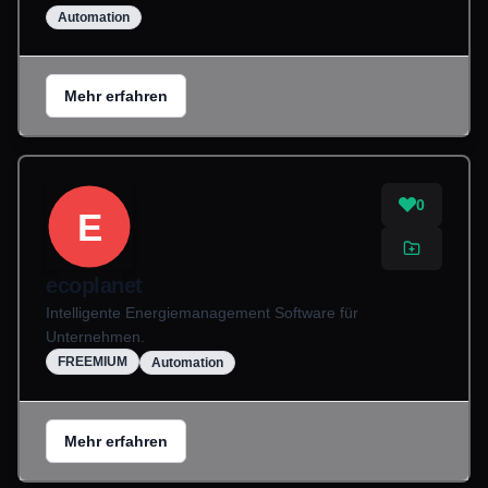
Automation
Mehr erfahren
0
E
ecoplanet
Intelligente Energiemanagement Software für
Unternehmen.
FREEMIUM
Automation
Mehr erfahren