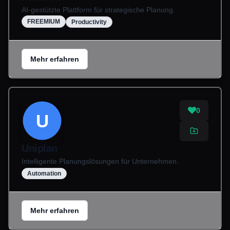
AI-gestützte Plattform für strategische Planung.
FREEMIUM
Productivity
Mehr erfahren
0
U
Uniplan
Intelligente Planungslösungen für Unternehmen.
Automation
Mehr erfahren