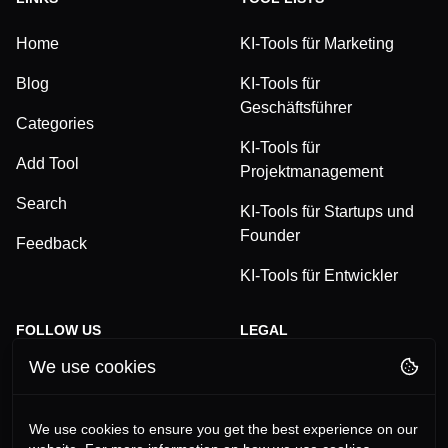
Home
KI-Tools für Marketing
Blog
KI-Tools für
Geschäftsführer
Categories
KI-Tools für
Add Tool
Projektmanagement
Search
KI-Tools für Startups und
Founder
Feedback
KI-Tools für Entwickler
FOLLOW US
LEGAL
We use cookies
TikTok
Privacy Policy
LinkedIn
Terms and Conditions
We use cookies to ensure you get the best experience on our