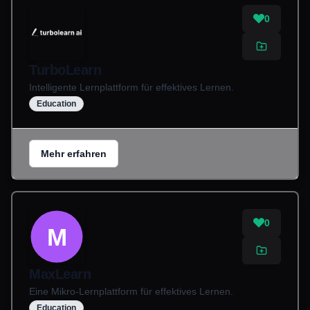
0
TurboLearn
Intelligente Lernplattform für effektives Lernen.
Education
Mehr erfahren
0
M
MaxLearn
Eine Mikro-Lernplattform für effektives Lernen.
Education