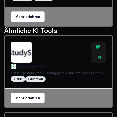
Mehr erfahren
Ähnliche KI Tools
1
StudySense
Ein KI-gesteuertes Tutoringsystem für effektives Lernen.
FREE
Education
Mehr erfahren