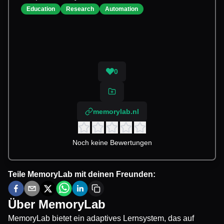
Education
Research
Automation
0
memorylab.nl
Noch keine Bewertungen
Teile
MemoryLab
mit deinen Freunden:
Über
MemoryLab
MemoryLab bietet ein adaptives Lernsystem, das auf