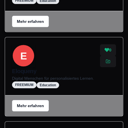
FREEMIUM
Education
Mehr erfahren
0
E
Eloqueny
Digital Menschen für personalisiertes Lernen.
FREEMIUM
Education
Mehr erfahren