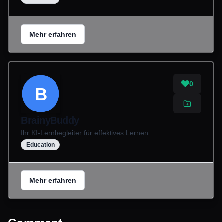
Mehr erfahren
0
B
BrainyBuddy
Ihr KI-Lernbegleiter für effektives Lernen.
Education
Mehr erfahren