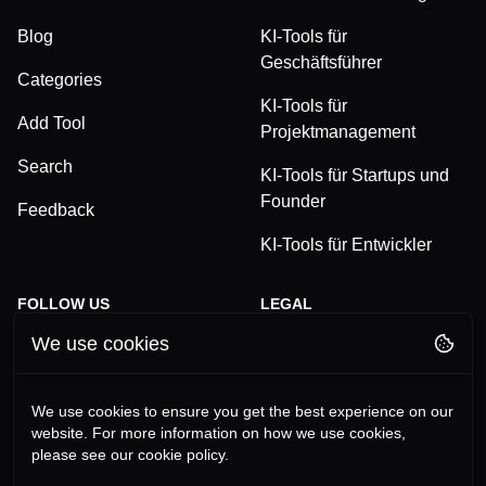
Blog
KI-Tools für
Geschäftsführer
Categories
KI-Tools für
Add Tool
Projektmanagement
Search
KI-Tools für Startups und
Founder
Feedback
KI-Tools für Entwickler
FOLLOW US
LEGAL
We use cookies
TikTok
Privacy Policy
LinkedIn
Terms and Conditions
We use cookies to ensure you get the best experience on our
website. For more information on how we use cookies,
YouTube
Imprint
please see our cookie policy.
Instagram