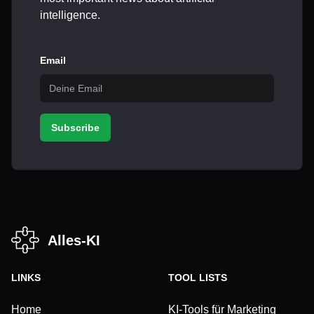
intelligence.
Email
Subscribe
Alles-KI
LINKS
TOOL LISTS
Home
KI-Tools für Marketing