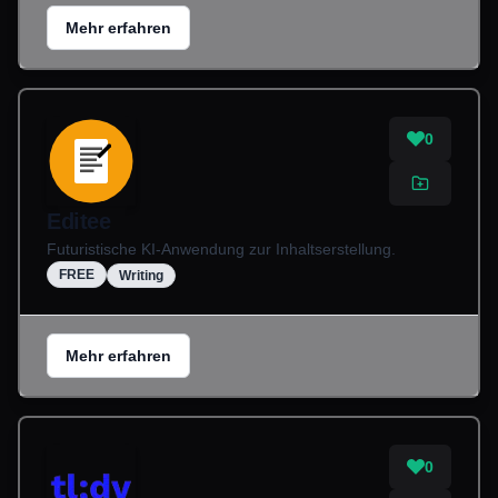
Mehr erfahren
0
Editee
Futuristische KI-Anwendung zur Inhaltserstellung.
FREE
Writing
Mehr erfahren
0