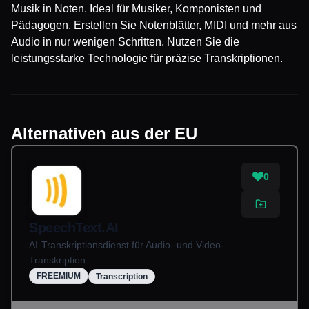
Musik in Noten. Ideal für Musiker, Komponisten und
Pädagogen. Erstellen Sie Notenblätter, MIDI und mehr aus
Audio in nur wenigen Schritten. Nutzen Sie die
leistungsstarke Technologie für präzise Transkriptionen.
Alternativen aus der EU
0
SpeechText.AI
AI-Transkriptionsdienst für Audio- und Video-
Transkription.
FREEMIUM
Transcription