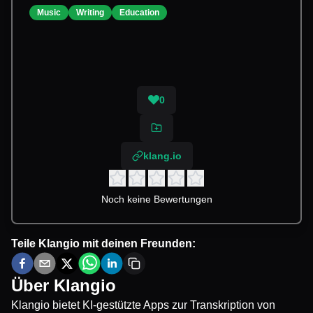
Music
Writing
Education
0
klang.io
Noch keine Bewertungen
Teile
Klangio
mit deinen Freunden:
Über
Klangio
Klangio bietet KI-gestützte Apps zur Transkription von