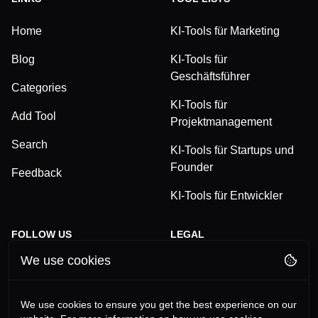
Home
KI-Tools für Marketing
Blog
KI-Tools für
Geschäftsführer
Categories
KI-Tools für
Add Tool
Projektmanagement
Search
KI-Tools für Startups und
Founder
Feedback
KI-Tools für Entwickler
FOLLOW US
LEGAL
We use cookies
TikTok
Privacy Policy
LinkedIn
Terms and Conditions
We use cookies to ensure you get the best experience on our