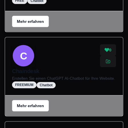
FREE
Chatbot
Mehr erfahren
0
C
Chaindesk
Erstellen Sie einen ChatGPT AI-Chatbot für Ihre Website.
FREEMIUM
Chatbot
Mehr erfahren