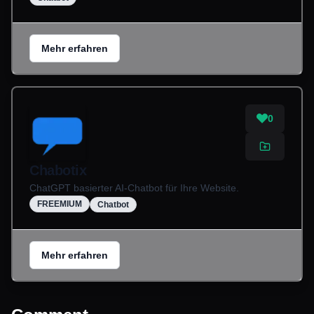
Mehr erfahren
0
Chabotix
ChatGPT basierter AI-Chatbot für Ihre Website.
FREEMIUM
Chatbot
Mehr erfahren