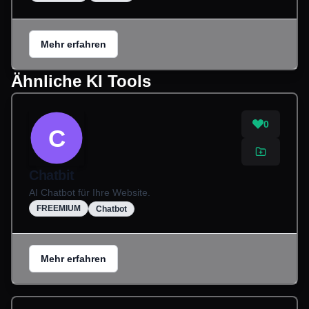
Mehr erfahren
Ähnliche KI Tools
0
C
Chatbit
AI Chatbot für Ihre Website.
FREEMIUM
Chatbot
Mehr erfahren