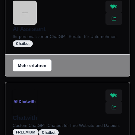
0
AI Assistant
Ihr personalisierter ChatGPT-Berater für Unternehmen.
Chatbot
Mehr erfahren
0
Chatwith
Custom ChatGPT-Chatbot für Ihre Website und Dateien.
FREEMIUM
Chatbot