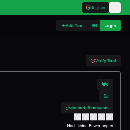
Register
Add Tool
EN
Login
Verify Tool
0
deeparteffects.com
Noch keine Bewertungen