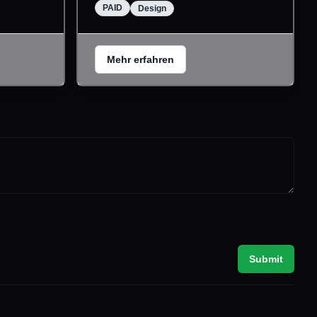
PAID
Design
Mehr erfahren
Submit