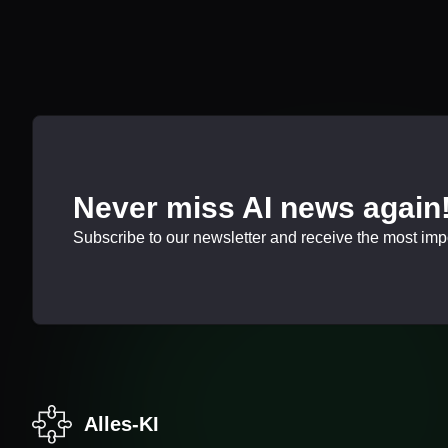
Never miss AI news again
Subscribe to our newsletter and receive the most impor
Alles-KI