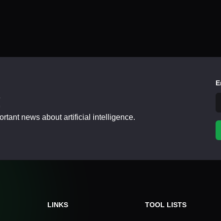
E
!
tant news about artificial intelligence.
LINKS
TOOL LISTS