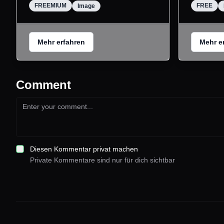
FREEMIUM
FREE
Image
Mehr erfahren
Mehr e
Comment
Diesen Kommentar privat machen
Private Kommentare sind nur für dich sichtbar