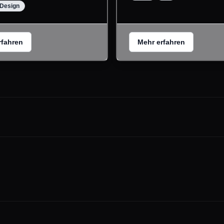
Design
rfahren
Mehr erfahren