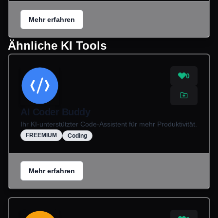
Mehr erfahren
Ähnliche KI Tools
0
AI Coder Buddy
Ihr KI-unterstützter Code-Assistent für mehr Produktivität.
FREEMIUM
Coding
Mehr erfahren