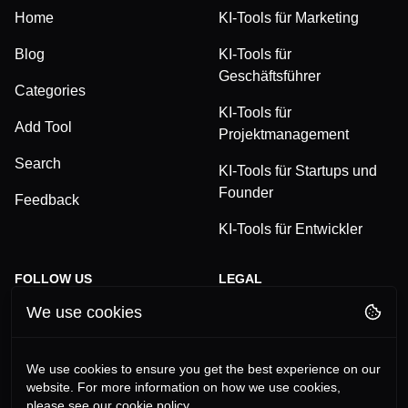
Home
KI-Tools für Marketing
Blog
KI-Tools für
Geschäftsführer
Categories
KI-Tools für
Add Tool
Projektmanagement
Search
KI-Tools für Startups und
Founder
Feedback
KI-Tools für Entwickler
FOLLOW US
LEGAL
We use cookies
TikTok
Privacy Policy
LinkedIn
Terms and Conditions
We use cookies to ensure you get the best experience on our
website. For more information on how we use cookies,
YouTube
Imprint
please see our cookie policy.