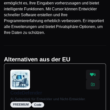
ermöglicht es, Ihre Eingaben vorherzusagen und bietet
intelligente Funktionen. Mit Cursor können Entwickler
schneller Software erstellen und Ihre
Programmiererfahrung erheblich verbessern. Er importiert
alle Erweiterungen und bietet Privatsphäre-Optionen, um
Ihre Daten zu schützen.
Alternativen aus der EU
0
CodeDefender
AI-Seitenkick für Entwickler und Nicht-Entwickler.
FREEMIUM
Code