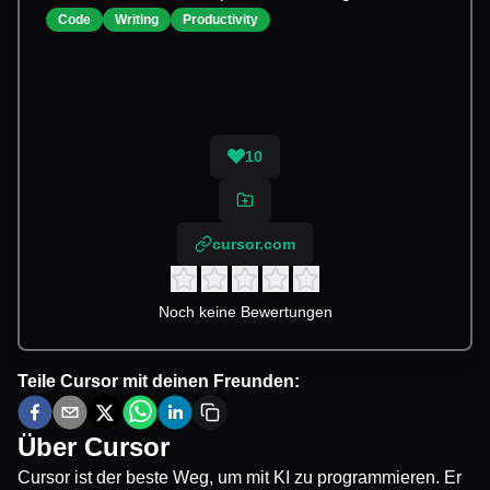
Code
Writing
Productivity
10
cursor.com
Noch keine Bewertungen
Teile
Cursor
mit deinen Freunden:
Über
Cursor
Cursor ist der beste Weg, um mit KI zu programmieren. Er