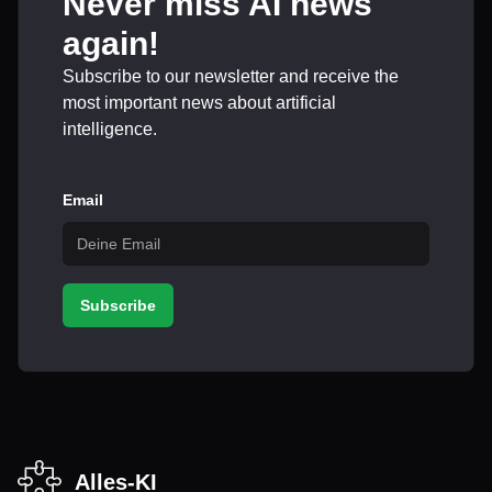
Never miss AI news
again!
Subscribe to our newsletter and receive the
most important news about artificial
intelligence.
Email
Subscribe
Alles-KI