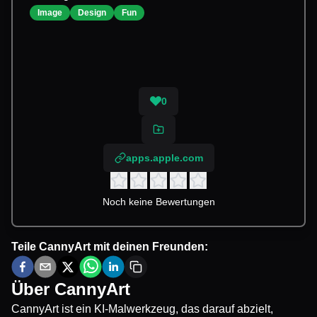
Image
Design
Fun
0
apps.apple.com
Noch keine Bewertungen
Teile
CannyArt
mit deinen Freunden:
Über
CannyArt
CannyArt ist ein KI-Malwerkzeug, das darauf abzielt,