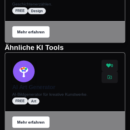
Geschichtenerzählen.
FREE
Design
Mehr erfahren
Ähnliche KI Tools
0
AI Art Generator
AI-Bildgenerator für kreative Kunstwerke.
FREE
Art
Mehr erfahren