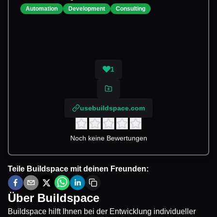
Automation
Development
Consulting
1
usebuildspace.com
Noch keine Bewertungen
Teile
Buildspace
mit deinen Freunden:
Über
Buildspace
Buildspace hilft Ihnen bei der Entwicklung individueller