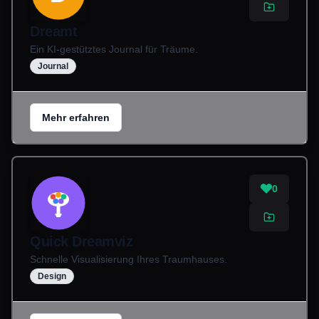
Dreamt
Ein KI-gestütztes Journal für Träume.
Journal
Mehr erfahren
0
Quick Dreamviz
Schnelle Visualisierung Ihres Traumhauses.
Design