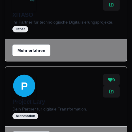
XITASO
Ihr Partner für technologische Digitalisierungsprojekte.
Other
Mehr erfahren
0
P
Project Lary
Dein Partner für digitale Transformation.
Automation