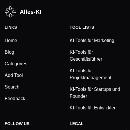
Alles-KI
LINKS
TOOL LISTS
Home
KI-Tools für Marketing
Blog
KI-Tools für
Geschäftsführer
Categories
KI-Tools für
Add Tool
Projektmanagement
Search
KI-Tools für Startups und
Founder
Feedback
KI-Tools für Entwickler
FOLLOW US
LEGAL