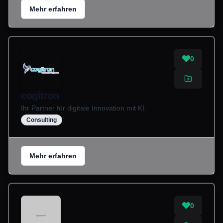
Mehr erfahren
0
cogitron
Ihr Partner für digitale Innovation mit KI.
Consulting
Mehr erfahren
0