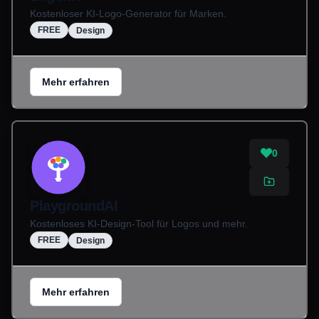
Kostenloser KI-Logo-Generator für Marken.
FREE
Design
Mehr erfahren
0
PlaygroundAI
Kostenloses KI-Design-Tool für Logos und mehr.
FREE
Design
Mehr erfahren