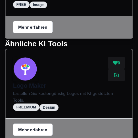
FREE
Image
Mehr erfahren
Ähnliche KI Tools
0
Logo Maker
Erstellen Sie kostengünstig Logos mit KI-gestützten
Tools.
FREEMIUM
Design
Mehr erfahren