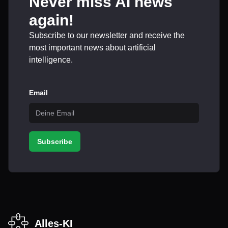
Never miss AI news
again!
Subscribe to our newsletter and receive the
most important news about artificial
intelligence.
Email
Subscribe
Alles-KI