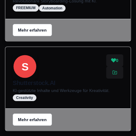
Revolutionäre Storyboarding-Lösung mit KI.
FREEMIUM
Automation
Mehr erfahren
0
S
Shutterstock.AI
KI-gestützte Inhalte und Werkzeuge für Kreativität.
Creativity
Mehr erfahren