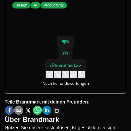
Design
AI
Productivity
0
brandmark.io
Noch keine Bewertungen
Teile
Brandmark
mit deinen Freunden:
Über
Brandmark
Nutzen Sie unsere kostenlosen, KI-gestützten Design-